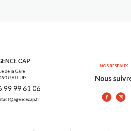
GENCE CAP
NOS RÉSEAUX
ue de la Gare
Nous suivr
490
GALLUIS
6 99 99 61 06
ntact@agencecap.fr