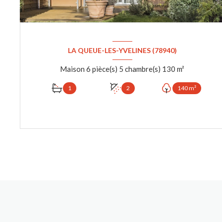
LA QUEUE-LES-YVELINES (78940)
Maison 6 pièce(s) 5 chambre(s) 130 m²
1
2
140 m²
VOIR LE BIEN