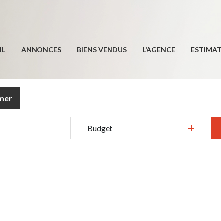
IL
ANNONCES
BIENS VENDUS
L'AGENCE
ESTIMA
imer
Budget