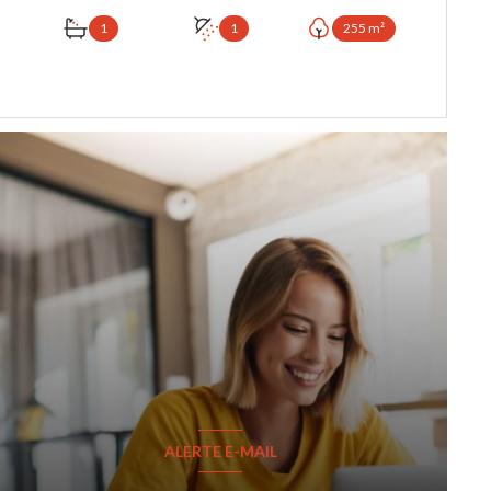
1
1
255 m²
VOIR LE BIEN
ALERTE E-MAIL