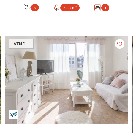
3
2227 m²
1
VOIR LE BIEN
VENDU