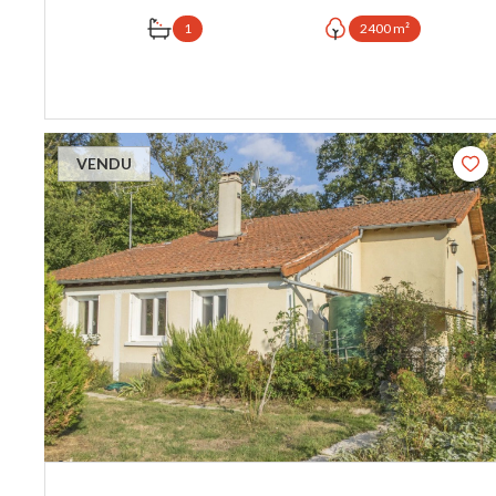
1
2400 m²
VOIR LE BIEN
VENDU