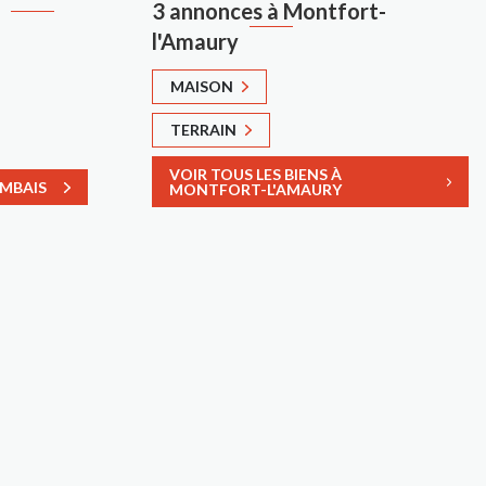
3 annonces à Montfort-
l'Amaury
MAISON
TERRAIN
VOIR TOUS LES BIENS À
AMBAIS
MONTFORT-L'AMAURY