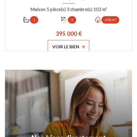
Maison 5 pièce(s) 3 chambre(s) 102 m²
1
1
298 m²
395 000 €
VOIR LE BIEN
ALERTE E-MAIL