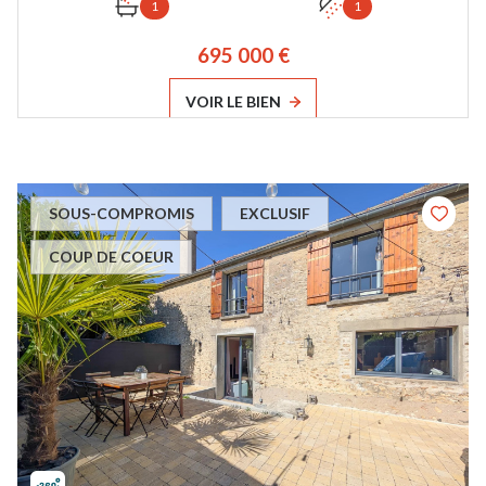
1
1
695 000 €
VOIR LE BIEN
SOUS-COMPROMIS
EXCLUSIF
COUP DE COEUR