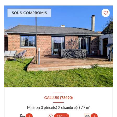
SOUS-COMPROMIS
GALLUIS (78490)
Maison 3 pièce(s) 2 chambre(s) 77 m²
1
390 m²
1