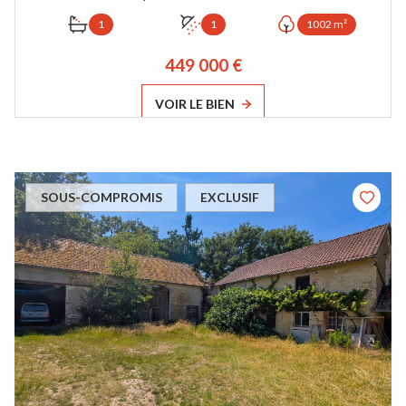
1
1
1002 m²
449 000 €
VOIR LE BIEN
SOUS-COMPROMIS
EXCLUSIF