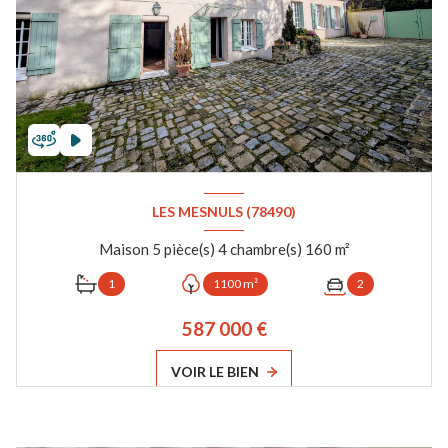
LES MESNULS (78490)
Maison 5 pièce(s) 4 chambre(s) 160 m²
1
1100 m²
2
587 000 €
VOIR LE BIEN