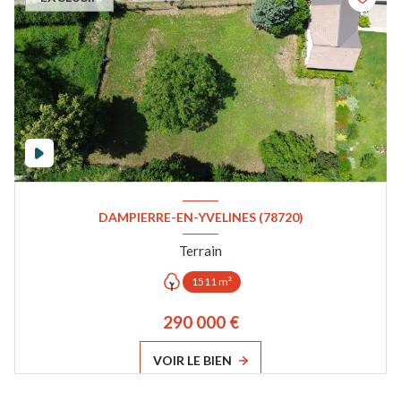
DAMPIERRE-EN-YVELINES (78720)
Terrain
1511 m²
290 000 €
VOIR LE BIEN