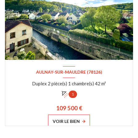
AULNAY-SUR-MAULDRE (78126)
Duplex 2 pièce(s) 1 chambre(s) 42 m²
1
109 500 €
VOIR LE BIEN