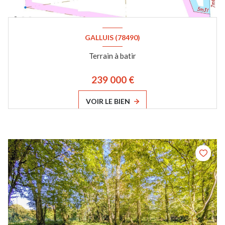
GALLUIS (78490)
Terrain à batir
239 000 €
VOIR LE BIEN