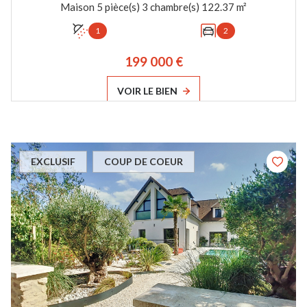
Maison 5 pièce(s) 3 chambre(s) 122.37 m²
1
2
199 000 €
VOIR LE BIEN
EXCLUSIF
COUP DE COEUR