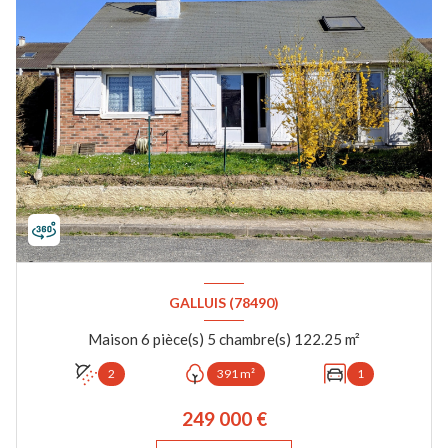
GALLUIS (78490)
Maison 6 pièce(s) 5 chambre(s) 122.25 m²
2
391 m²
1
249 000 €