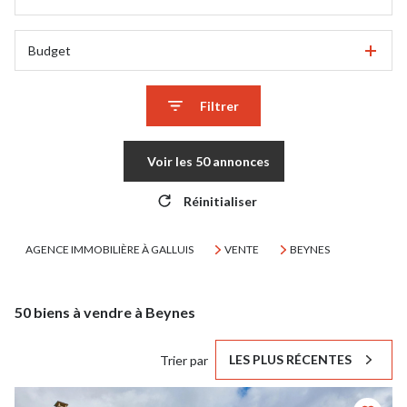
Budget
Filtrer
Voir les
50
annonces
Réinitialiser
AGENCE IMMOBILIÈRE À GALLUIS
VENTE
BEYNES
50
biens à vendre à Beynes
LES PLUS RÉCENTES
Trier par