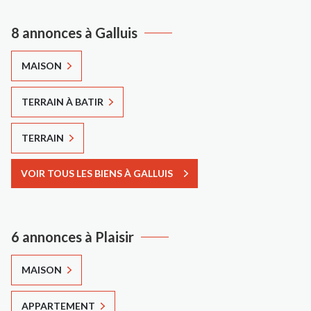
8 annonces à Galluis
MAISON
TERRAIN À BATIR
TERRAIN
VOIR TOUS LES BIENS À GALLUIS
6 annonces à Plaisir
MAISON
APPARTEMENT