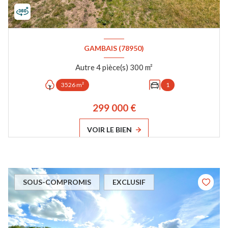
GAMBAIS (78950)
Autre 4 pièce(s) 300 m²
3526 m²
1
299 000 €
VOIR LE BIEN
SOUS-COMPROMIS
EXCLUSIF