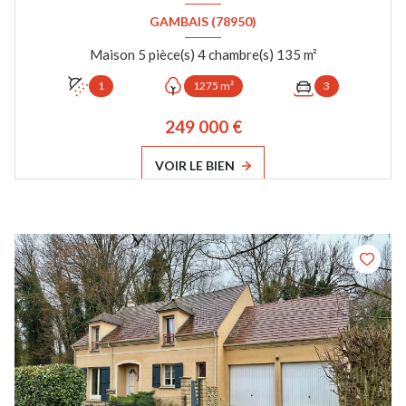
GAMBAIS (78950)
Maison 5 pièce(s) 4 chambre(s) 135 m²
1
1275 m²
3
249 000 €
VOIR LE BIEN