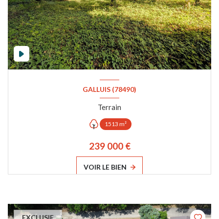
GALLUIS (78490)
Terrain
1513 m²
239 000 €
VOIR LE BIEN
EXCLUSIF