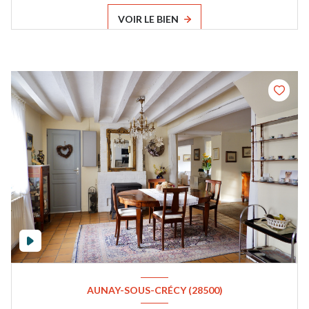
VOIR LE BIEN
AUNAY-SOUS-CRÉCY (28500)