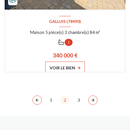
GALLUIS (78490)
Maison 5 pièce(s) 3 chambre(s) 84 m²
1
340 000 €
VOIR LE BIEN
1
2
3