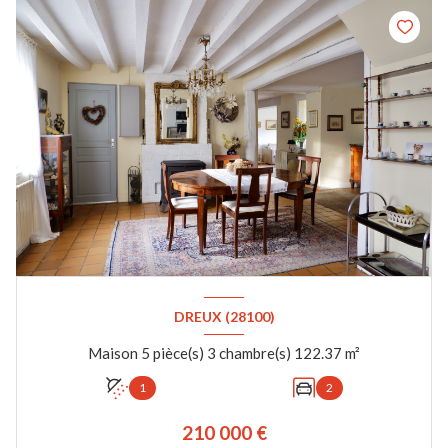
DREUX (28100)
Maison 5 pièce(s) 3 chambre(s) 122.37 m²
1
2
210 000 €