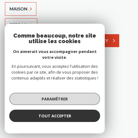
MAISON
TERRAIN
Comme beaucoup, notre site
VOIR TOUS LES BIENS À MONTFORT-L'AMAURY
utilise les cookies
On aimerait vous accompagner pendant
votre visite.
En poursuivant, vous acceptez l'utilisation des
2 annonces à Grosrouvre
cookies par ce site, afin de vous proposer des
contenus adaptés et réaliser des statistiques !
MAISON
PARAMÉTRER
TERRAIN À BATIR
VOIR TOUS LES BIENS À GROSROUVRE
TOUT ACCEPTER