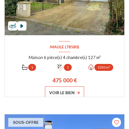
MAULE (78580)
Maison 6 pièce(s) 4 chambre(s) 127 m²
1
1
1030 m²
475 000 €
VOIR LE BIEN
SOUS-OFFRE