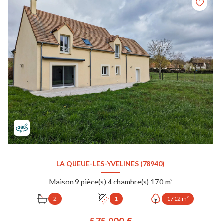
LA QUEUE-LES-YVELINES (78940)
Maison 9 pièce(s) 4 chambre(s) 170 m²
2
1
1712 m²
575 000 €