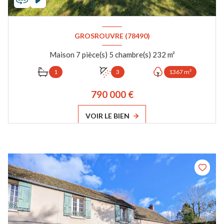
GROSROUVRE (78490)
Maison 7 pièce(s) 5 chambre(s) 232 m²
1
3
1367 m²
790 000 €
VOIR LE BIEN