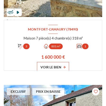
MONTFORT-L'AMAURY (78490)
Maison 7 pièce(s) 4 chambre(s) 318 m²
3
801 m²
1
1 600 000 €
VOIR LE BIEN
EXCLUSIF
PRIX EN BAISSE