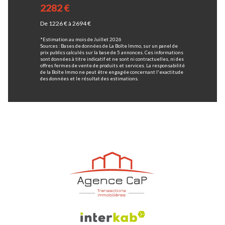
2282 €
De 1226 € à 2694 €
*Estimation au mois de Juillet 2026
Sources : Bases de données de La Boîte Immo, sur un panel de
prix publics calculés sur la base de 5 annonces. Ces informations
sont données à titre indicatif et ne sont ni contractuelles, ni des
offres fermes de vente de produits et services. La responsabilité
de la Boîte Immo ne peut être engagée concernant l'exactitude
des données et le résultat des estimations.