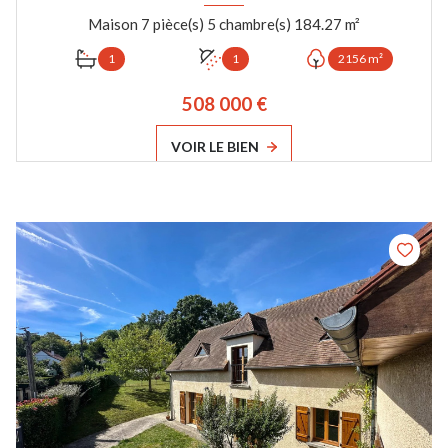
Maison 7 pièce(s) 5 chambre(s) 184.27 m²
1
1
2156 m²
508 000 €
VOIR LE BIEN