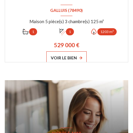
GALLUIS (78490)
Maison 5 pièce(s) 3 chambre(s) 125 m²
1
1
1203 m²
529 000 €
VOIR LE BIEN