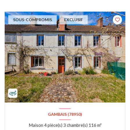
SOUS-COMPROMIS
EXCLUSIF
GAMBAIS (78950)
Maison 4 pièce(s) 3 chambre(s) 116 m²