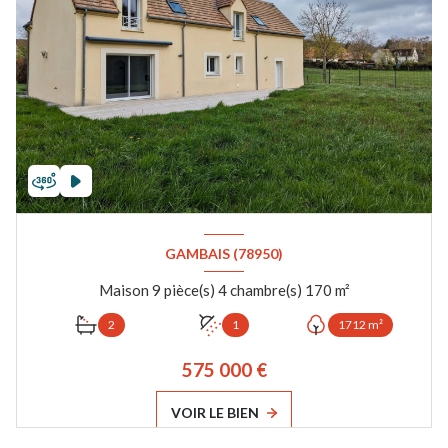
GAMBAIS (78950)
Maison 9 pièce(s) 4 chambre(s) 170 m²
2
1
1712 m²
575 000 €
VOIR LE BIEN