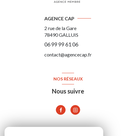
AGENCE CAP
2 rue de la Gare
78490
GALLUIS
06 99 99 61 06
contact@agencecap.fr
NOS RÉSEAUX
Nous suivre
ADHÉRENTS