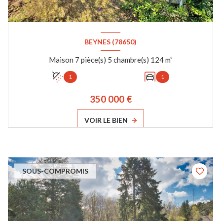
BEYNES (78650)
Maison 7 pièce(s) 5 chambre(s) 124 m²
1
1
350 000 €
VOIR LE BIEN
SOUS-COMPROMIS