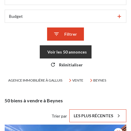
Budget
Filtrer
Voir les
50
annonces
Réinitialiser
AGENCE IMMOBILIÈRE À GALLUIS
VENTE
BEYNES
50
biens à vendre à Beynes
LES PLUS RÉCENTES
Trier par