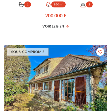
1
950 m²
2
200 000 €
VOIR LE BIEN
SOUS-COMPROMIS