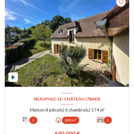
NEAUPHLE-LE-CHÂTEAU (78640)
Maison 8 pièce(s) 6 chambre(s) 174 m²
2
800 m²
2
640 000 €