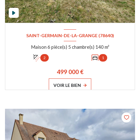
SAINT-GERMAIN-DE-LA-GRANGE (78640)
Maison 6 pièce(s) 5 chambre(s) 140 m²
2
1
499 000 €
VOIR LE BIEN