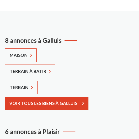
8 annonces à Galluis
MAISON
TERRAIN À BATIR
TERRAIN
VOIR TOUS LES BIENS À GALLUIS
6 annonces à Plaisir