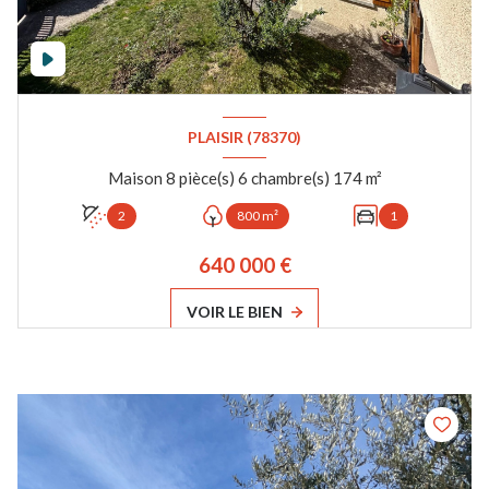
PLAISIR (78370)
Maison 8 pièce(s) 6 chambre(s) 174 m²
2
800 m²
1
640 000 €
VOIR LE BIEN