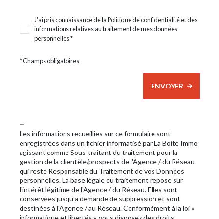
J'ai pris connaissance de la Politique de confidentialité et des
informations relatives au traitement de mes données
personnelles *
* Champs obligatoires
ENVOYER
**
Les informations recueillies sur ce formulaire sont
enregistrées dans un fichier informatisé par La Boite Immo
agissant comme Sous-traitant du traitement pour la
gestion de la clientèle/prospects de l'Agence / du Réseau
qui reste Responsable du Traitement de vos Données
personnelles. La base légale du traitement repose sur
l'intérêt légitime de l'Agence / du Réseau. Elles sont
conservées jusqu'à demande de suppression et sont
destinées à l'Agence / au Réseau. Conformément à la loi «
informatique et libertés », vous disposez des droits