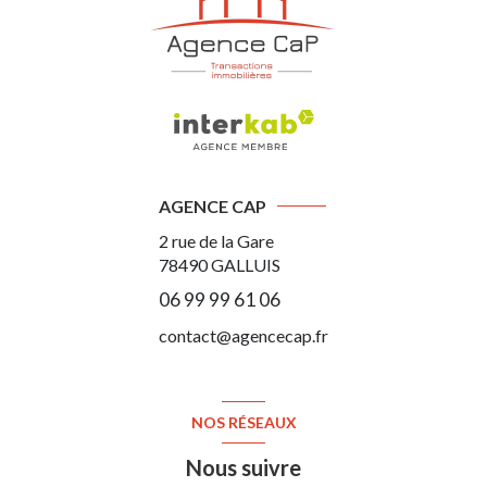
AGENCE CAP
2 rue de la Gare
78490
GALLUIS
06 99 99 61 06
contact@agencecap.fr
NOS RÉSEAUX
Nous suivre