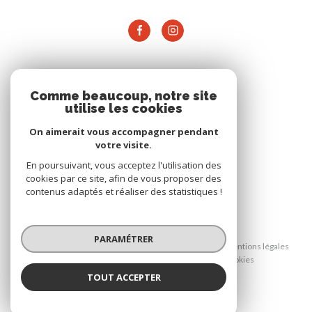
ADHÉRENTS
Comme beaucoup, notre site
utilise les cookies
On aimerait vous accompagner pendant
votre visite.
En poursuivant, vous acceptez l'utilisation des
cookies par ce site, afin de vous proposer des
contenus adaptés et réaliser des statistiques !
© 2026 | Tous droits réservés
PARAMÉTRER
Nos honoraires
Nos partenaires
Mentions légales
Admin
Politique RGPD
Cookies
TOUT ACCEPTER
Réalisé par :