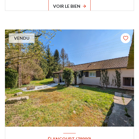
VOIR LE BIEN
VENDU
ÉLANCOURT (78990)