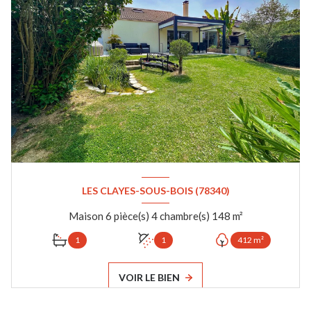
LES CLAYES-SOUS-BOIS (78340)
Maison 6 pièce(s) 4 chambre(s) 148 m²
1
1
412 m²
VOIR LE BIEN