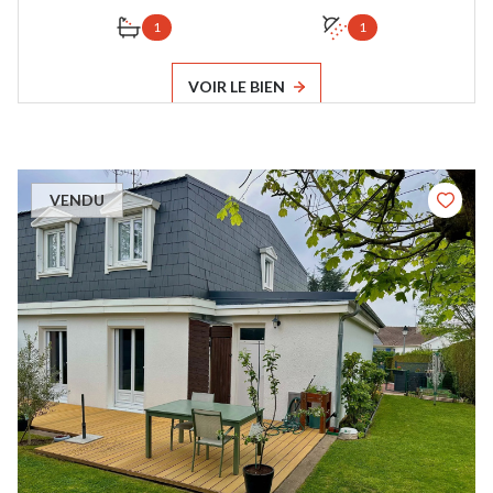
1
1
VOIR LE BIEN
VENDU