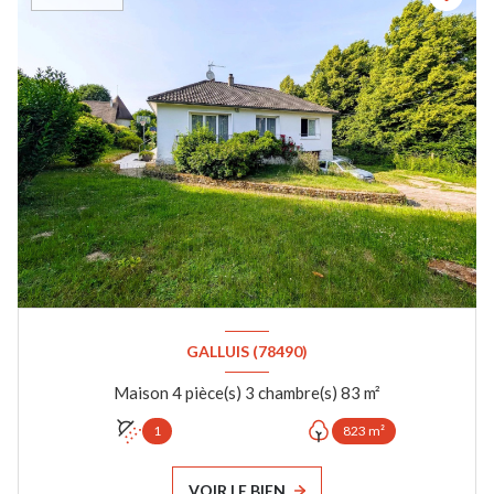
GALLUIS (78490)
Maison 4 pièce(s) 3 chambre(s) 83 m²
1
823 m²
VOIR LE BIEN