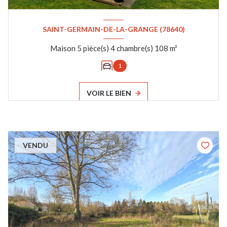
SAINT-GERMAIN-DE-LA-GRANGE (78640)
Maison 5 pièce(s) 4 chambre(s) 108 m²
1
VOIR LE BIEN
VENDU