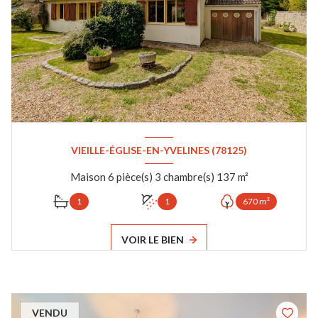
VIEILLE-ÉGLISE-EN-YVELINES (78125)
Maison 6 pièce(s) 3 chambre(s) 137 m²
1
1
670 m²
VOIR LE BIEN
VENDU