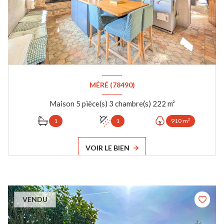
MÉRÉ (78490)
Maison 5 pièce(s) 3 chambre(s) 222 m²
1
1
910 m²
VOIR LE BIEN
VENDU