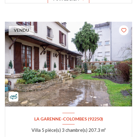
VENDU
LA GARENNE-COLOMBES (92250)
Villa 5 pièce(s) 3 chambre(s) 207.3 m²