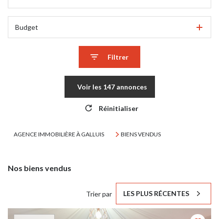
Budget
Filtrer
Voir les
147
annonces
Réinitialiser
AGENCE IMMOBILIÈRE À GALLUIS
BIENS VENDUS
Nos biens vendus
LES PLUS RÉCENTES
Trier par