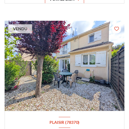
VENDU
PLAISIR (78370)