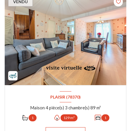
VENDU
PLAISIR (78370)
Maison 4 pièce(s) 3 chambre(s) 89 m²
1
129 m²
1