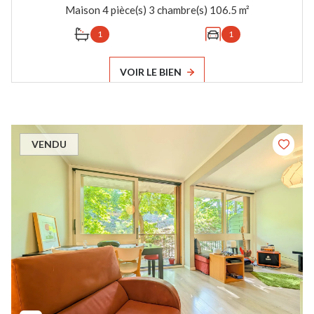
Maison 4 pièce(s) 3 chambre(s) 106.5 m²
1
1
VOIR LE BIEN
VENDU