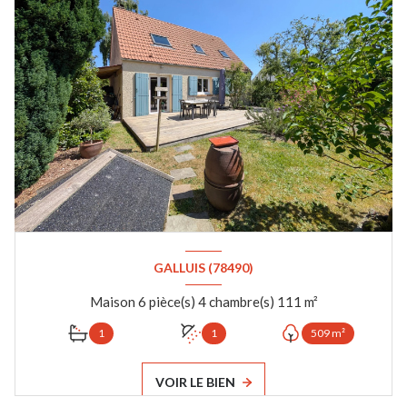
GALLUIS (78490)
Maison 6 pièce(s) 4 chambre(s) 111 m²
1
1
509 m²
VOIR LE BIEN