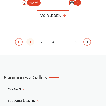
285 m²
1
VOIR LE BIEN
1
2
3
...
8
8 annonces à Galluis
MAISON
TERRAIN À BATIR