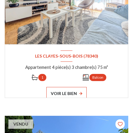
LES CLAYES-SOUS-BOIS (78340)
Appartement 4 pièce(s) 3 chambre(s) 75 m²
1
Balcon
VOIR LE BIEN
VENDU