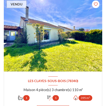
VENDU
LES CLAYES-SOUS-BOIS (78340)
Maison 4 pièce(s) 3 chambre(s) 110 m²
1
1
395 m²