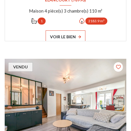
Maison 4 pièce(s) 3 chambre(s) 110 m²
1
2183.9 m²
VOIR LE BIEN
VENDU