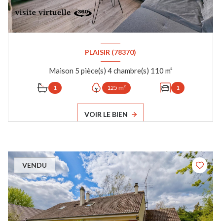
PLAISIR (78370)
Maison 5 pièce(s) 4 chambre(s) 110 m²
1
125 m²
1
VOIR LE BIEN
VENDU