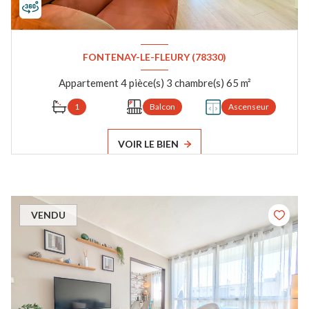
FONTENAY-LE-FLEURY (78330)
Appartement 4 pièce(s) 3 chambre(s) 65 m²
1
Balcon
Ascenseur
VOIR LE BIEN
VENDU