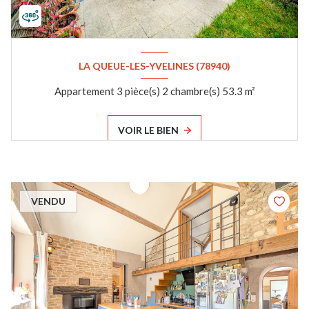
LA QUEUE-LES-YVELINES (78940)
Appartement 3 pièce(s) 2 chambre(s) 53.3 m²
VOIR LE BIEN
VENDU