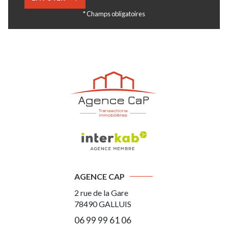
* Champs obligatoires
AGENCE CAP
2 rue de la Gare
78490
GALLUIS
06 99 99 61 06