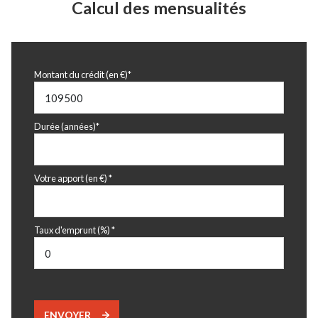
Calcul des mensualités
Montant du crédit (en €)*
Durée (années)*
Votre apport (en €) *
Taux d'emprunt (%) *
ENVOYER