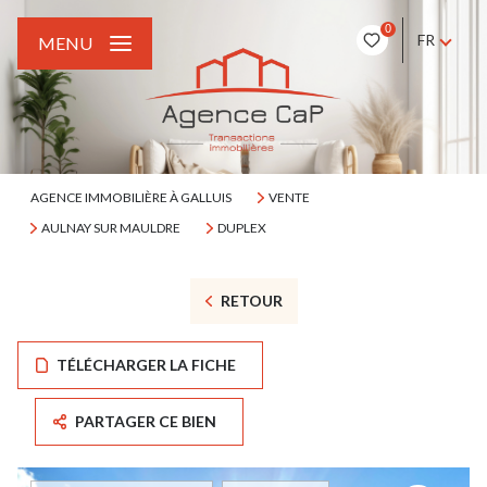
0
FR
MENU
AGENCE IMMOBILIÈRE À GALLUIS
VENTE
AULNAY SUR MAULDRE
DUPLEX
RETOUR
TÉLÉCHARGER LA FICHE
PARTAGER CE BIEN