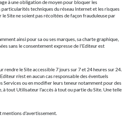
ngage à une obligation de moyen pour bloquer les
particularités techniques du réseau Internet et les risques
 le Site ne soient pas récoltées de façon frauduleuse par
otamment ainsi pour sa ou ses marques, sa charte graphique,
nnées sans le consentement expresse de l'Editeur est
 rendre le Site accessible 7 jours sur 7 et 24 heures sur 24.
Editeur n'est en aucun cas responsable des éventuels
ses Services ou en modifier leurs teneur notamment pour des
 à tout Utilisateur l'accès à tout ou partie du Site. Une telle
et mentions d'avertissement.