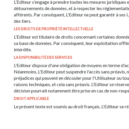
L'Editeur s'engage à prendre toutes les mesures juridiques e
détournements de données, et à respecter les réglementation
afférents. Par conséquent, L'Editeur ne peut garantir à ses 
des tiers.
LES DROITS DE PROPRIÉTÉ INTELLECTUELLE
L'Editeur est titulaire de droits concernant certaines donné
sa base de données. Par conséquent, leur exploitation offlin
interdite.
LA DISPONIBILITÉ DES SERVICES
L'Editeur dispose d'une obligation de moyens en terme d'acce
Néanmoins, L'Editeur peut suspendre l'accès sans préavis, 
préjudices qui peuvent en découler pour l'Utilisateur ou to
raisons techniques, et cela sans préavis. L'Editeur se réserve
décision pourrait notamment être prise en cas de non-respec
DROIT APPLICABLE
Le présent texte est soumis au droit français. L'Editeur se