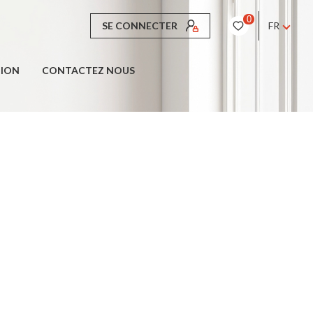
0
SE CONNECTER
FR
TION
CONTACTEZ NOUS