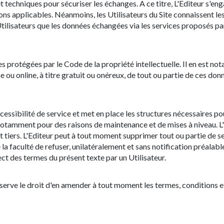
t techniques pour sécuriser les échanges. A ce titre, L'Editeur s'e
s applicables. Néanmoins, les Utilisateurs du Site connaissent les 
Utilisateurs que les données échangées via les services proposés par
es protégées par le Code de la propriété intellectuelle. Il en est n
e ou online, à titre gratuit ou onéreux, de tout ou partie de ces do
ssibilité de service et met en place les structures nécessaires pour
notamment pour des raisons de maintenance et de mises à niveau. L'
ut tiers. L'Editeur peut à tout moment supprimer tout ou partie de 
 la faculté de refuser, unilatéralement et sans notification préalable,
t des termes du présent texte par un Utilisateur.
 réserve le droit d'en amender à tout moment les termes, conditions 