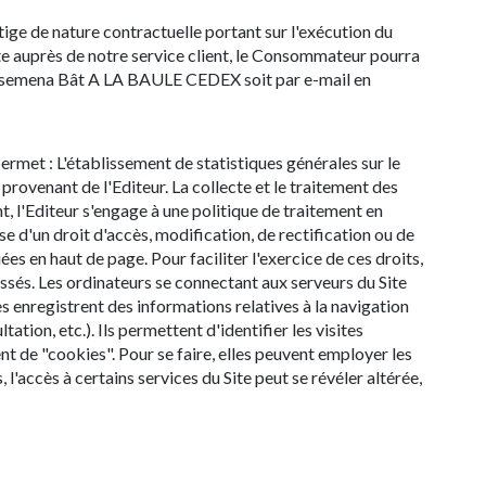
ige de nature contractuelle portant sur l'exécution du
ite auprès de notre service client, le Consommateur pourra
Mesemena Bât A LA BAULE CEDEX soit par e-mail en
 permet : L'établissement de statistiques générales sur le
 provenant de l'Editeur. La collecte et le traitement des
, l'Editeur s'engage à une politique de traitement en
e d'un droit d'accès, modification, de rectification ou de
s en haut de page. Pour faciliter l'exercice de ces droits,
ressés. Les ordinateurs se connectant aux serveurs du Site
s enregistrent des informations relatives à la navigation
tation, etc.). Ils permettent d'identifier les visites
nt de "cookies". Pour se faire, elles peuvent employer les
 l'accès à certains services du Site peut se révéler altérée,