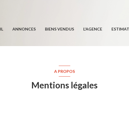
IL
ANNONCES
BIENS VENDUS
L'AGENCE
ESTIMA
A PROPOS
Mentions légales