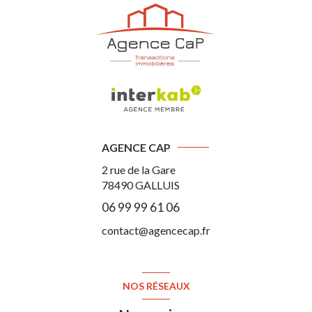
AGENCE CAP
2 rue de la Gare
78490
GALLUIS
06 99 99 61 06
contact@agencecap.fr
NOS RÉSEAUX