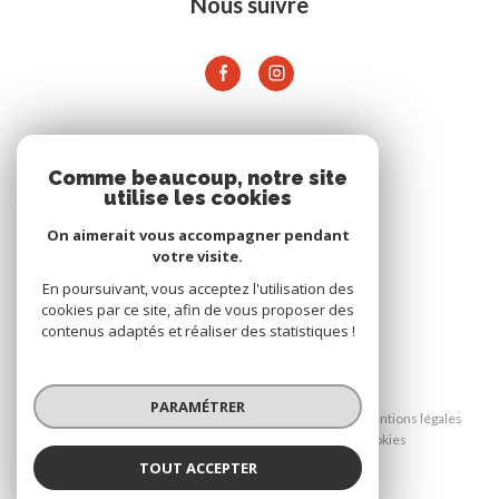
Nous suivre
ADHÉRENTS
Comme beaucoup, notre site
utilise les cookies
On aimerait vous accompagner pendant
votre visite.
En poursuivant, vous acceptez l'utilisation des
cookies par ce site, afin de vous proposer des
contenus adaptés et réaliser des statistiques !
© 2026 | Tous droits réservés
PARAMÉTRER
Nos honoraires
Nos partenaires
Mentions légales
Admin
Politique RGPD
Cookies
TOUT ACCEPTER
Réalisé par :