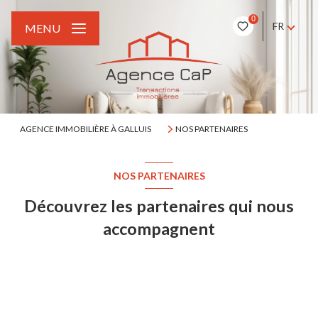
0
FR
MENU
AGENCE IMMOBILIÈRE À GALLUIS
NOS PARTENAIRES
NOS PARTENAIRES
Découvrez les partenaires qui nous
accompagnent