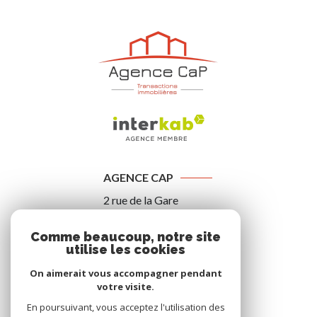
AGENCE CAP
2 rue de la Gare
78490
GALLUIS
Comme beaucoup, notre site
06 99 99 61 06
utilise les cookies
contact@agencecap.fr
On aimerait vous accompagner pendant
votre visite.
En poursuivant, vous acceptez l'utilisation des