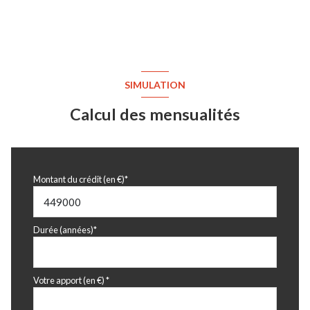
SIMULATION
Calcul des mensualités
Montant du crédit (en €)*
Durée (années)*
Votre apport (en €) *