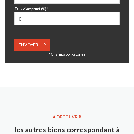
Taux d'emprunt (%) *
ENVOYER
* Champs obligatoires
A DÉCOUVRIR
les autres biens correspondant à