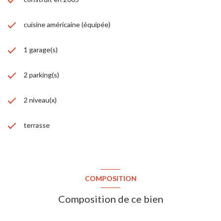
cuisine américaine (équipée)
1 garage(s)
2 parking(s)
2 niveau(x)
terrasse
COMPOSITION
Composition de ce bien