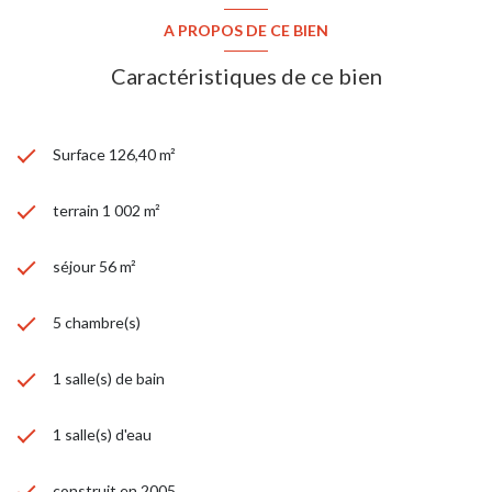
A PROPOS DE CE BIEN
Caractéristiques de ce bien
Surface 126,40 m²
terrain 1 002 m²
séjour 56 m²
5 chambre(s)
1 salle(s) de bain
1 salle(s) d'eau
construit en 2005