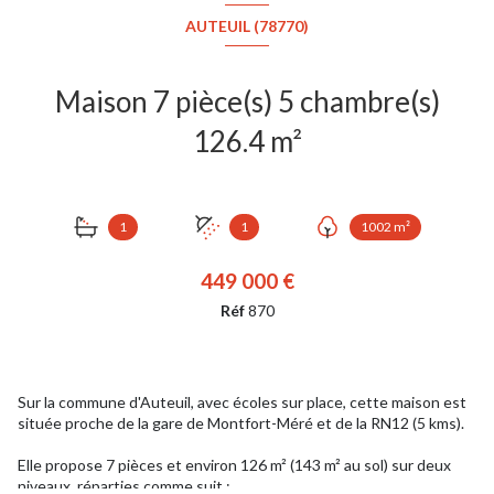
AUTEUIL (78770)
Maison 7 pièce(s) 5 chambre(s)
126.4 m²
1
1
1002 m²
449 000 €
Réf
870
Sur la commune d'Auteuil, avec écoles sur place, cette maison est
située proche de la gare de Montfort-Méré et de la RN12 (5 kms).
Elle propose 7 pièces et environ 126 m² (143 m² au sol) sur deux
niveaux, réparties comme suit :