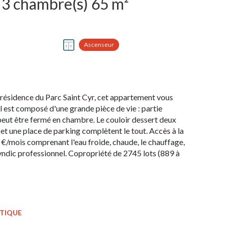
Appartement 4 pièce(s) 3 chambre(s) 65 m²
Ascenseur
idence du Parc Saint Cyr, cet appartement vous
l est composé d'une grande pièce de vie : partie
i peut être fermé en chambre. Le couloir dessert deux
 et une place de parking complètent le tout. Accès à la
6 €/mois comprenant l'eau froide, chaude, le chauffage,
 syndic professionnel. Copropriété de 2745 lots (889 à
ÉTIQUE