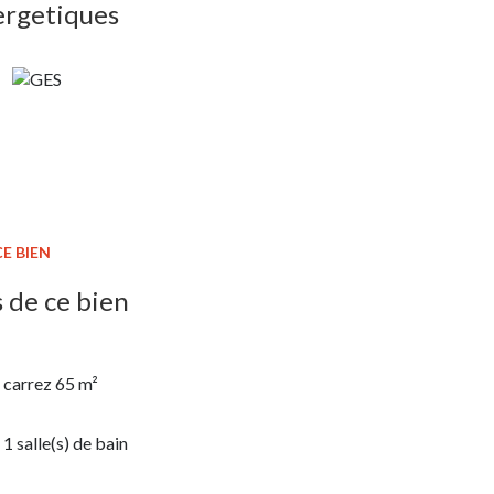
ergetiques
E BIEN
 de ce bien
carrez 65 m²
1 salle(s) de bain