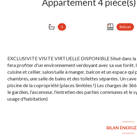
1
Balcon
EXCLUSIVITE VISITE VIRTUELLE DISPONIBLE Situé dans la rés
fera profiter d'un environnement verdoyant avec sa vue forêt. I
cuisine et cellier, salon/salle à manger, balcon et un espace qu
chambres, une salle de bains et des toilettes séparées. Un cave
piscine de la copropriété (places limitées !) Les charges de 36
le gardien, l'ascenseur, l'entretien des parties communes et le
usage d'habitation)
BILAN ÉNERG