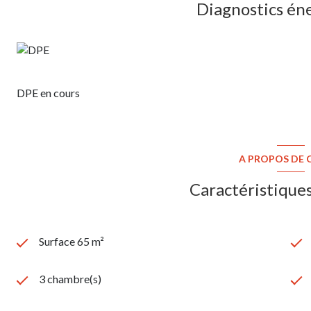
Diagnostics én
DPE en cours
A PROPOS DE C
Caractéristiques
Surface 65 m²
3 chambre(s)