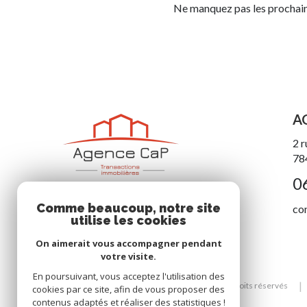
Ne manquez pas les prochaine
A
2 r
78
0
Comme beaucoup, notre site
co
utilise les cookies
On aimerait vous accompagner pendant
votre visite.
En poursuivant, vous acceptez l'utilisation des
© 2026 | Tous droits réservés
cookies par ce site, afin de vous proposer des
contenus adaptés et réaliser des statistiques !