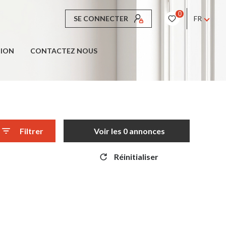
0
SE CONNECTER
FR
TION
CONTACTEZ NOUS
Filtrer
Voir les
0
annonces
Réinitialiser