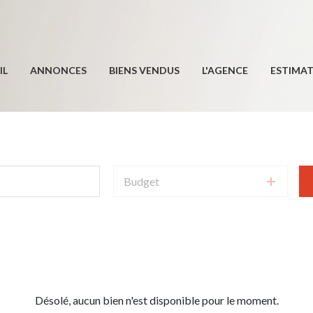
IL
ANNONCES
BIENS VENDUS
L'AGENCE
ESTIMA
Budget
Désolé, aucun bien n'est disponible pour le moment.