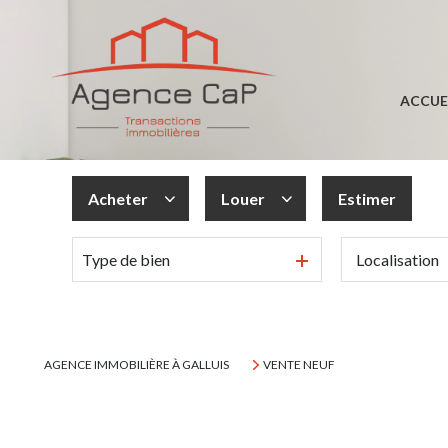
ACCUE
Acheter
Louer
Estimer
Type de bien
De l'ancien
à l'année
AGENCE IMMOBILIÈRE À GALLUIS
VENTE NEUF