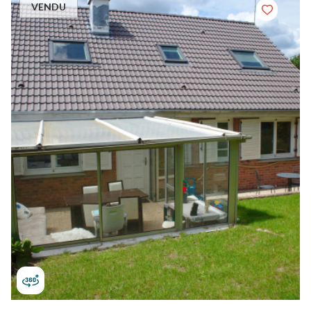
VENDU