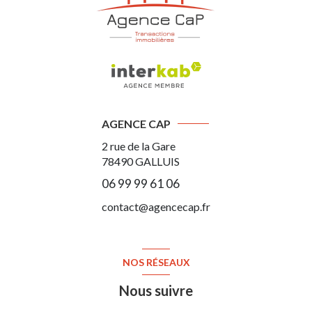
AGENCE CAP
2 rue de la Gare
78490
GALLUIS
06 99 99 61 06
contact@agencecap.fr
NOS RÉSEAUX
Nous suivre