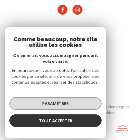
ADHÉRENTS
Comme beaucoup, notre site
utilise les cookies
On aimerait vous accompagner pendant
votre visite.
En poursuivant, vous acceptez l'utilisation des
cookies par ce site, afin de vous proposer des
contenus adaptés et réaliser des statistiques !
© 2026 | Tous droits réservés
PARAMÉTRER
Nos honoraires
Nos partenaires
Mentions légales
Admin
Politique RGPD
Cookies
TOUT ACCEPTER
AGENCE CAP
Réalisé par :
Agence