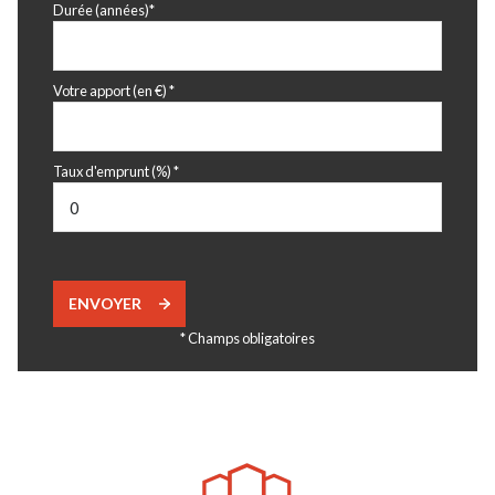
Durée (années)*
Votre apport (en €) *
Taux d'emprunt (%) *
ENVOYER
* Champs obligatoires