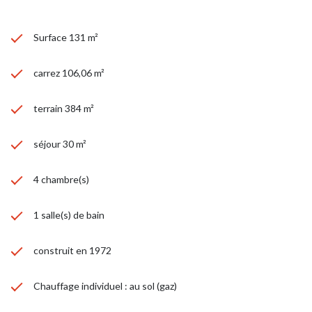
Surface 131 m²
carrez 106,06 m²
terrain 384 m²
séjour 30 m²
4 chambre(s)
1 salle(s) de bain
construit en 1972
Chauffage individuel : au sol (gaz)