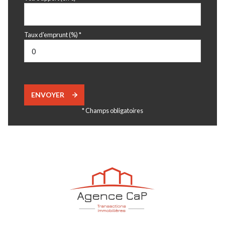
Taux d'emprunt (%) *
ENVOYER
* Champs obligatoires