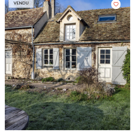
VENDU