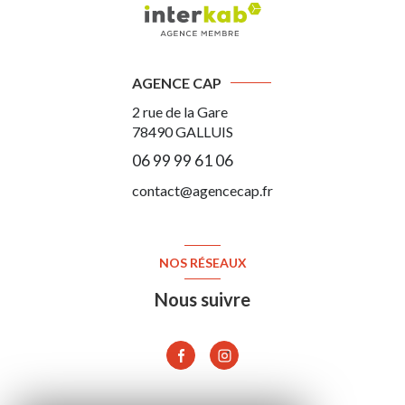
AGENCE CAP
2 rue de la Gare
78490
GALLUIS
06 99 99 61 06
contact@agencecap.fr
NOS RÉSEAUX
Nous suivre