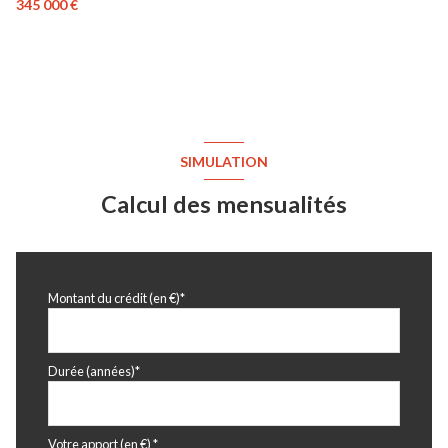
345 000 €
SIMULATION
Calcul des mensualités
Montant du crédit (en €)*
Durée (années)*
Votre apport (en €) *