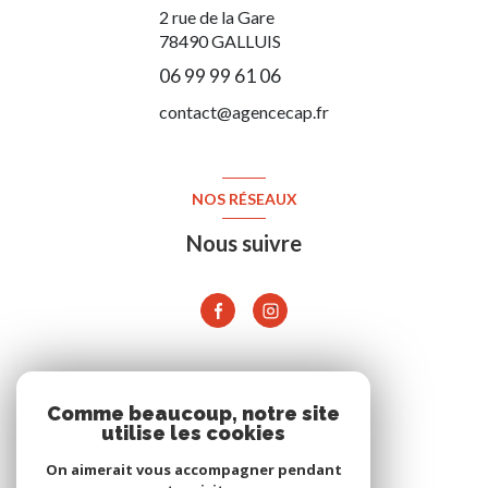
2 rue de la Gare
78490
GALLUIS
06 99 99 61 06
contact@agencecap.fr
NOS RÉSEAUX
Nous suivre
ADHÉRENTS
Comme beaucoup, notre site
utilise les cookies
On aimerait vous accompagner pendant