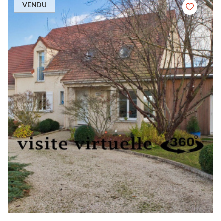
VENDU