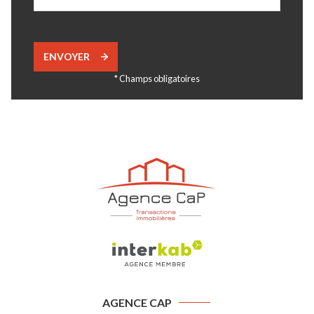
ENVOYER
* Champs obligatoires
AGENCE CAP