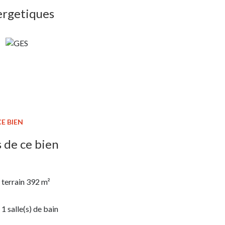
ergetiques
E BIEN
 de ce bien
terrain 392 m²
1 salle(s) de bain