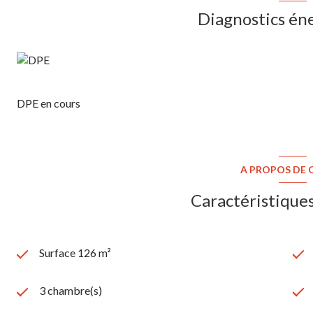
Diagnostics én
DPE en cours
A PROPOS DE C
Caractéristiques
Surface 126 m²
3 chambre(s)