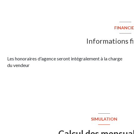
FINANCI
Informations f
Les honoraires d'agence seront intégralement à la charge
du vendeur
SIMULATION
Calcul des mensual