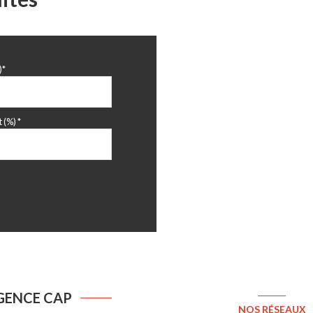
)*
 (%) *
GENCE CAP
NOS RÉSEAUX