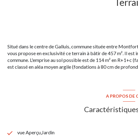
Terra
Situé dans le centre de Galluis, commune située entre Montfor
vous propose en exclusivité ce terrain à bâtir de 457 m². Il est 
commune. L'emprise au sol possible est de 114 m² en R+1+c (faît
est classé en aléa moyen argile (fondations à 80 cm de profond
A PROPOS DE C
Caractéristiques
vue Aperçu,Jardin