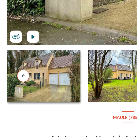
MAULE (785