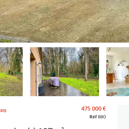
475 000 €
80)
Réf
880