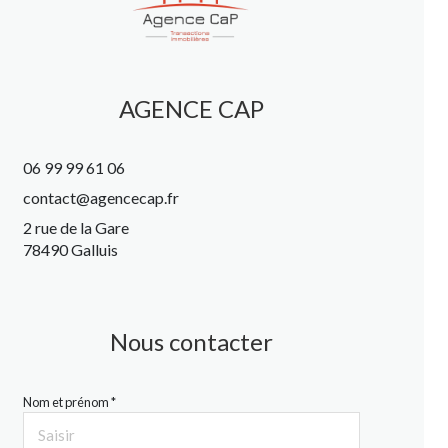
AGENCE CAP
06 99 99 61 06
contact@agencecap.fr
2 rue de la Gare
78490 Galluis
Nous contacter
Nom et prénom *