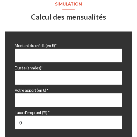
SIMULATION
Calcul des mensualités
Montant du crédit (en €)*
Durée (années)*
Votre apport (en €) *
Taux d'emprunt (%) *