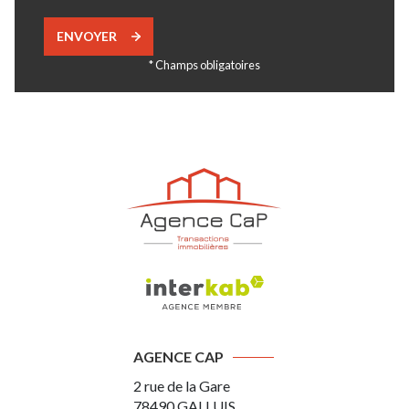
ENVOYER
* Champs obligatoires
AGENCE CAP
2 rue de la Gare
78490
GALLUIS