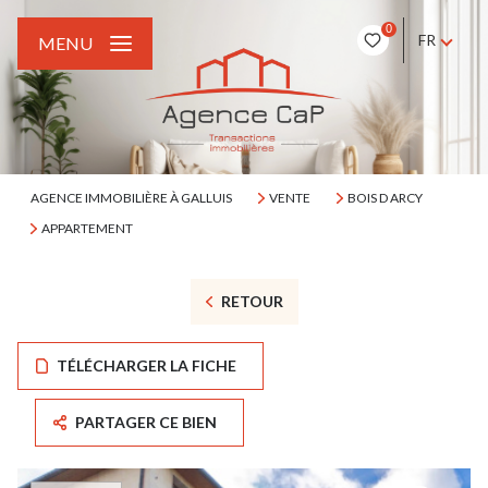
0
FR
MENU
AGENCE IMMOBILIÈRE À GALLUIS
VENTE
BOIS D ARCY
APPARTEMENT
RETOUR
TÉLÉCHARGER LA FICHE
PARTAGER CE BIEN