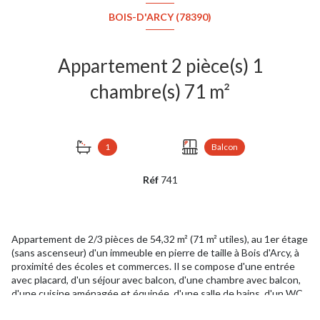
BOIS-D'ARCY (78390)
Appartement 2 pièce(s) 1
chambre(s) 71 m²
1
Balcon
Réf
741
Appartement de 2/3 pièces de 54,32 m² (71 m² utiles), au 1er étage
(sans ascenseur) d'un immeuble en pierre de taille à Bois d'Arcy, à
proximité des écoles et commerces. Il se compose d'une entrée
avec placard, d'un séjour avec balcon, d'une chambre avec balcon,
d'une cuisine aménagée et équipée, d'une salle de bains, d'un WC
et d'une pièce pouvant servir de petite chambre ou de bureau.