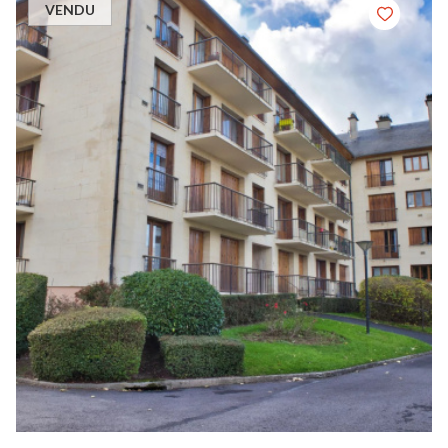
VENDU