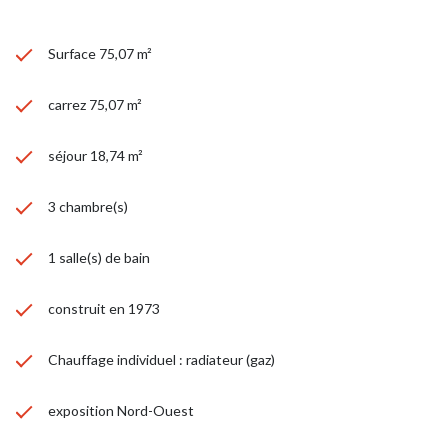
Surface 75,07 m²
carrez 75,07 m²
séjour 18,74 m²
3 chambre(s)
1 salle(s) de bain
construit en 1973
Chauffage individuel : radiateur (gaz)
exposition Nord-Ouest