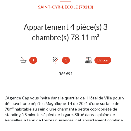
SAINT-CYR-L'ÉCOLE (78210)
Appartement 4 pièce(s) 3
chambre(s) 78.11 m²
1
1
Balcon
Réf
691
L'Agence Cap vous invite dans le quartier de l'Hôtel de Ville pour y
découvrir une pépite : Magnifique T4 de 2021 d'une surface de
78m² habitable au sein d'une charmante petite copropriété de
standing à 5 minutes à pied de la gare. Situé dans la plaine de
Versailles, à l'abri de toutes nuisances, cet appartement combine
toutes les qualités en alliant le calme et la proximité des