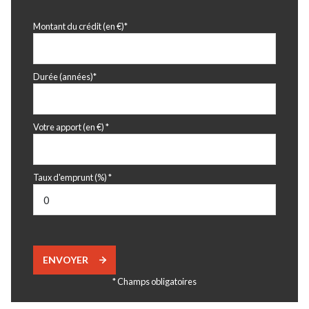
Montant du crédit (en €)*
Durée (années)*
Votre apport (en €) *
Taux d'emprunt (%) *
ENVOYER
* Champs obligatoires