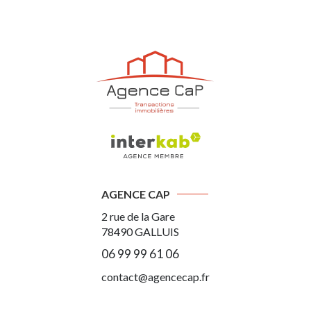
AGENCE CAP
2 rue de la Gare
78490
GALLUIS
06 99 99 61 06
contact@agencecap.fr