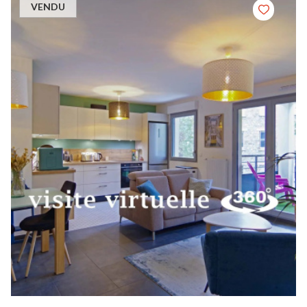
VENDU