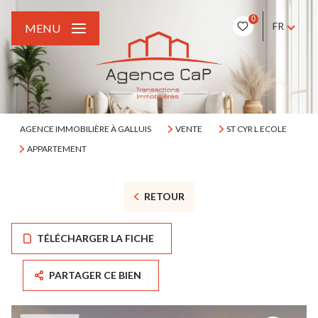
0
FR
MENU
AGENCE IMMOBILIÈRE À GALLUIS
VENTE
ST CYR L ECOLE
APPARTEMENT
RETOUR
TÉLÉCHARGER LA FICHE
PARTAGER CE BIEN