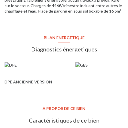
prestations, faiblement énergivore, aucun travaux à prévoir. Rare
sur le secteur. Charges de 446€/trimestre incluant entre autres le
chauffage et l'eau. Place de parking en sous sol boxable de 16,5m²
BILAN ÉNERGÉTIQUE
Diagnostics énergetiques
DPE ANCIENNE VERSION
A PROPOS DE CE BIEN
Caractéristiques de ce bien