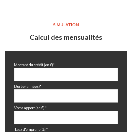
SIMULATION
Calcul des mensualités
Montant du crédit (en €)*
Durée (années)*
Votre apport (en €) *
Taux d'emprunt (%) *