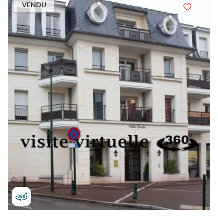
VENDU