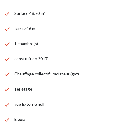
Surface 48,70 m²
carrez 46 m²
1 chambre(s)
construit en 2017
Chauffage collectif : radiateur (gaz)
1er étage
vue Externe,null
loggia