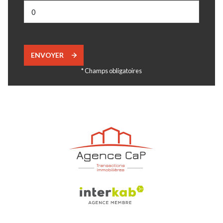
ENVOYER
* Champs obligatoires