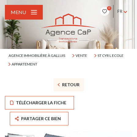
0
FR
MENU
AGENCE IMMOBILIÈRE À GALLUIS
VENTE
ST CYR L ECOLE
APPARTEMENT
RETOUR
TÉLÉCHARGER LA FICHE
PARTAGER CE BIEN