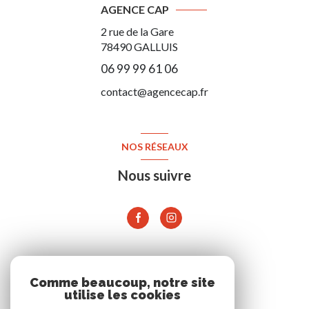
AGENCE CAP
2 rue de la Gare
78490
GALLUIS
06 99 99 61 06
contact@agencecap.fr
NOS RÉSEAUX
Nous suivre
ADHÉRENTS
Comme beaucoup, notre site
utilise les cookies