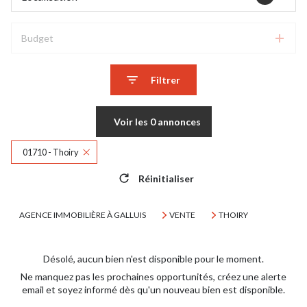
Budget
Filtrer
Voir les
0
annonces
01710 - Thoiry
Réinitialiser
AGENCE IMMOBILIÈRE À GALLUIS
VENTE
THOIRY
Désolé, aucun bien n'est disponible pour le moment.
Ne manquez pas les prochaines opportunités, créez une alerte
email et soyez informé dès qu'un nouveau bien est disponible.