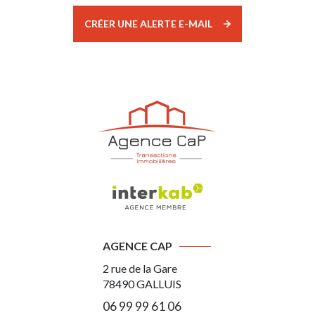
CRÉER UNE ALERTE E-MAIL
AGENCE CAP
2 rue de la Gare
78490
GALLUIS
06 99 99 61 06