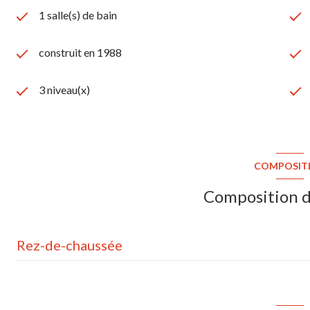
1 salle(s) de bain
construit en 1988
3 niveau(x)
COMPOSIT
Composition d
Rez-de-chaussée
séjour