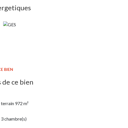
ergetiques
E BIEN
 de ce bien
terrain 972 m²
3 chambre(s)