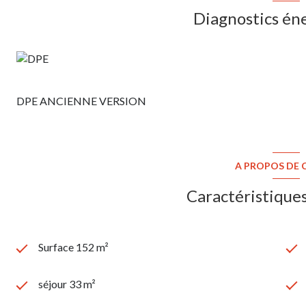
Diagnostics én
DPE ANCIENNE VERSION
A PROPOS DE C
Caractéristiques
Surface 152 m²
séjour 33 m²