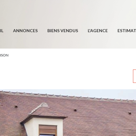
IL
ANNONCES
BIENS VENDUS
L'AGENCE
ESTIMA
ISON