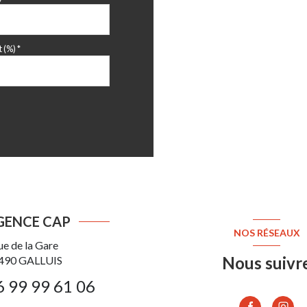
m²
 (%) *
GENCE CAP
NOS RÉSEAUX
ue de la Gare
Nous suivr
490
GALLUIS
6 99 99 61 06