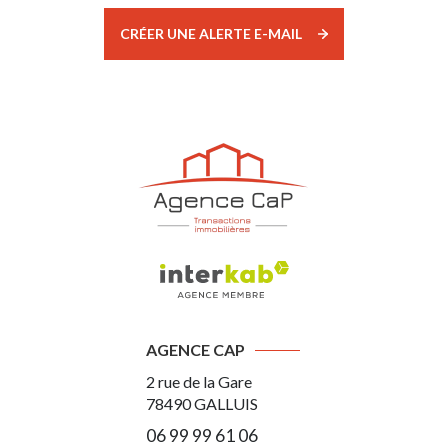
CRÉER UNE ALERTE E-MAIL
AGENCE CAP
2 rue de la Gare
78490
GALLUIS
06 99 99 61 06