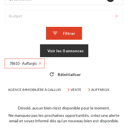
Budget
Filtrer
Voir les
0
annonces
78610 - Auffargis
Réinitialiser
AGENCE IMMOBILIÈRE À GALLUIS
VENTE
AUFFARGIS
Désolé, aucun bien n'est disponible pour le moment.
Ne manquez pas les prochaines opportunités, créez une alerte
email et soyez informé dès qu'un nouveau bien est disponible.