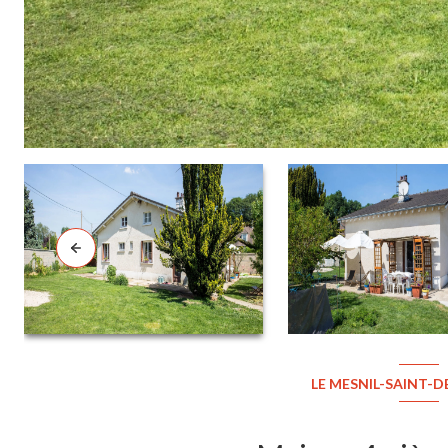
LE MESNIL-SAINT-DE