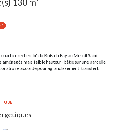
Maison 4 pièce(s) 130 m²
m²
tier recherché du Bois du Fay au Mesnil Saint
s aménagés mais faible hauteur) bâtie sur une parcelle
construire accordé pour agrandissement, transfert
ÉTIQUE
ergetiques