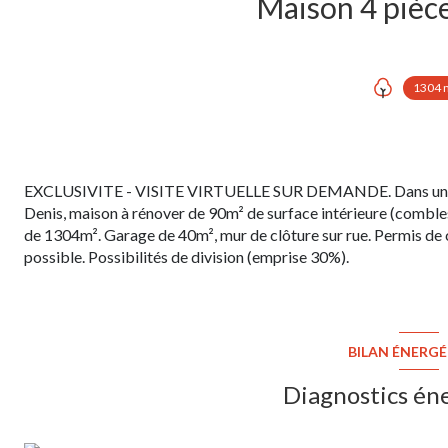
1304 
EXCLUSIVITE - VISITE VIRTUELLE SUR DEMANDE. Dans un quar
Denis, maison à rénover de 90m² de surface intérieure (comble
de 1304m². Garage de 40m², mur de clôture sur rue. Permis de 
possible. Possibilités de division (emprise 30%).
BILAN ÉNERG
Diagnostics én