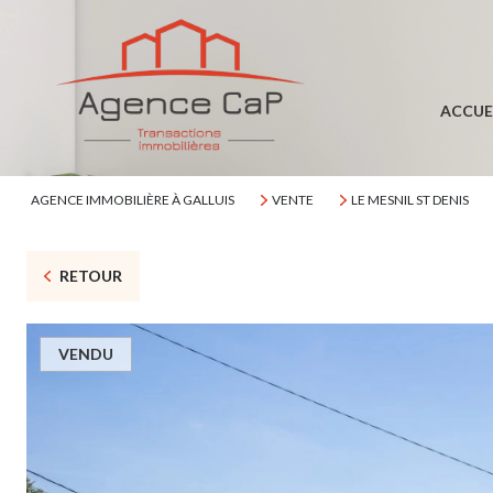
ACCUE
AGENCE IMMOBILIÈRE À GALLUIS
VENTE
LE MESNIL ST DENIS
RETOUR
VENDU