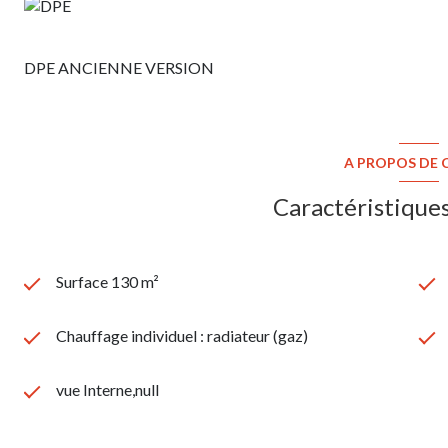
DPE ANCIENNE VERSION
A PROPOS DE C
Caractéristiques
Surface 130 m²
Chauffage individuel : radiateur (gaz)
vue Interne,null