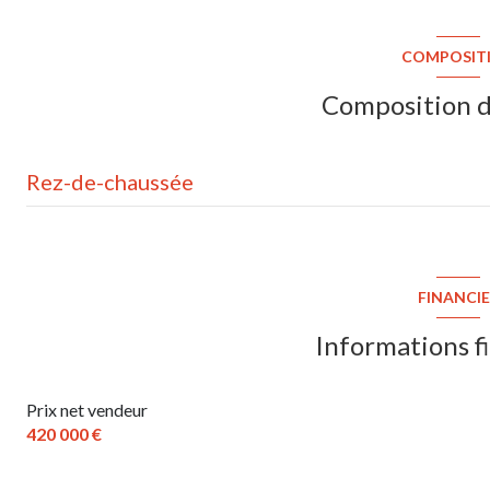
COMPOSIT
Composition d
Rez-de-chaussée
terrain
FINANCI
Informations f
Prix net vendeur
420 000 €