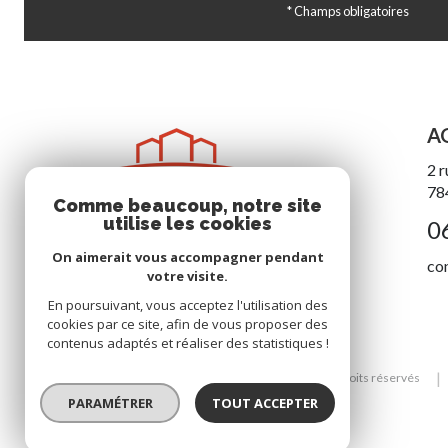
* Champs obligatoires
A
2 r
78
Comme beaucoup, notre site
utilise les cookies
0
On aimerait vous accompagner pendant
co
votre visite.
En poursuivant, vous acceptez l'utilisation des
cookies par ce site, afin de vous proposer des
contenus adaptés et réaliser des statistiques !
© 2026 | Tous droits réservés
PARAMÉTRER
TOUT ACCEPTER