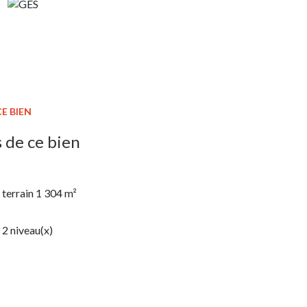
E BIEN
 de ce bien
terrain 1 304 m²
2 niveau(x)