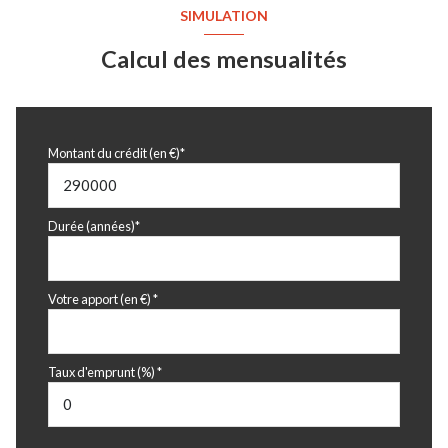
SIMULATION
Calcul des mensualités
Montant du crédit (en €)*
Durée (années)*
Votre apport (en €) *
Taux d'emprunt (%) *