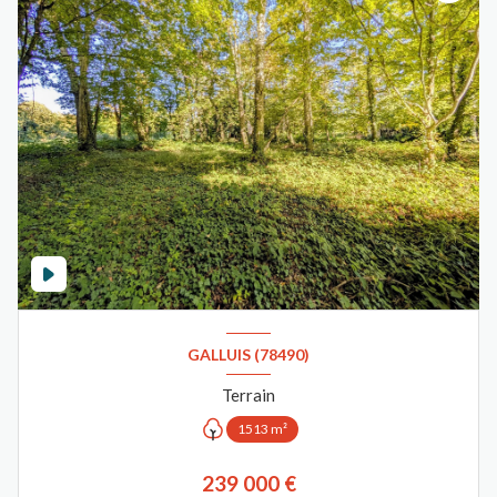
GALLUIS (78490)
Terrain
1513 m²
239 000 €