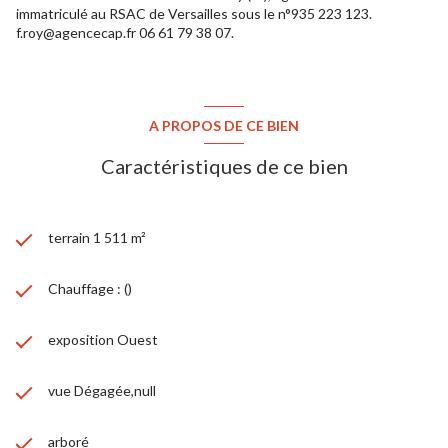
immatriculé au RSAC de Versailles sous le n°935 223 123.
f.roy@agencecap.fr 06 61 79 38 07.
A PROPOS DE CE BIEN
Caractéristiques de ce bien
terrain 1 511 m²
Chauffage : ()
exposition Ouest
vue Dégagée,null
arboré