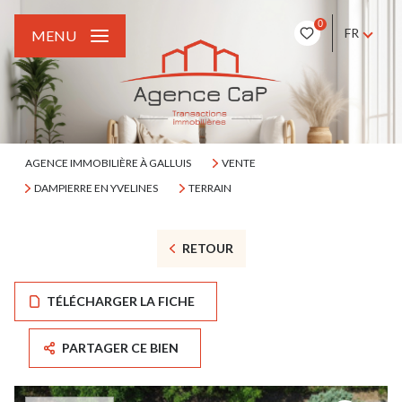
0
FR
MENU
AGENCE IMMOBILIÈRE À GALLUIS
VENTE
DAMPIERRE EN YVELINES
TERRAIN
RETOUR
TÉLÉCHARGER LA FICHE
PARTAGER CE BIEN