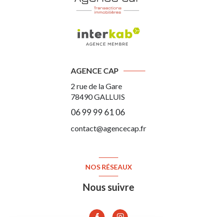
AGENCE CAP
2 rue de la Gare
78490
GALLUIS
06 99 99 61 06
contact@agencecap.fr
NOS RÉSEAUX
Nous suivre