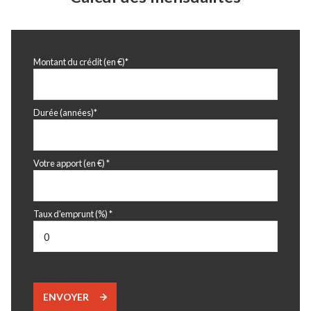
Montant du crédit (en €)*
Durée (années)*
Votre apport (en €) *
Taux d'emprunt (%) *
ENVOYER