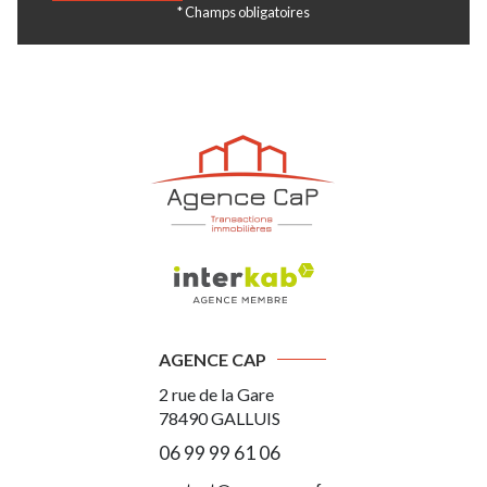
* Champs obligatoires
AGENCE CAP
2 rue de la Gare
78490
GALLUIS
06 99 99 61 06