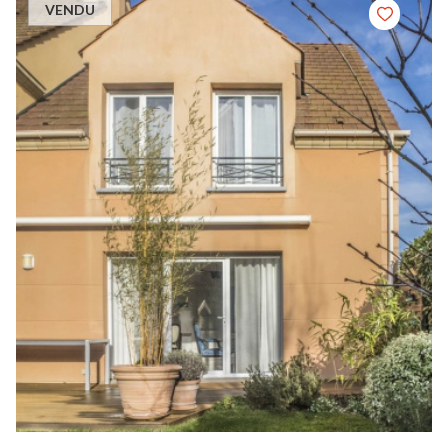
VENDU