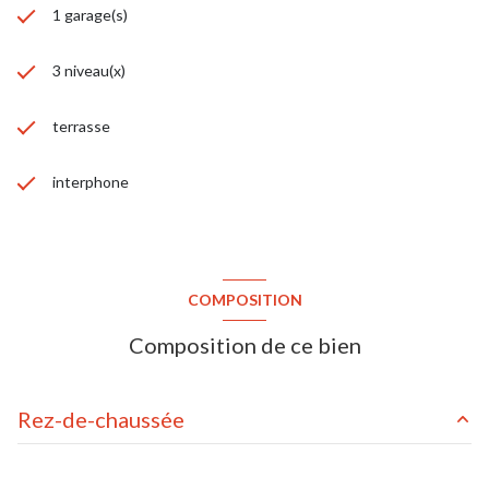
1 garage(s)
3 niveau(x)
terrasse
interphone
COMPOSITION
Composition de ce bien
Rez-de-chaussée
chambre
m²