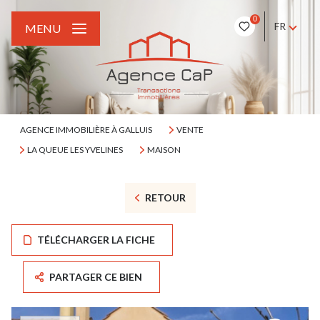
0
FR
MENU
AGENCE IMMOBILIÈRE À GALLUIS
VENTE
LA QUEUE LES YVELINES
MAISON
RETOUR
TÉLÉCHARGER LA FICHE
PARTAGER CE BIEN