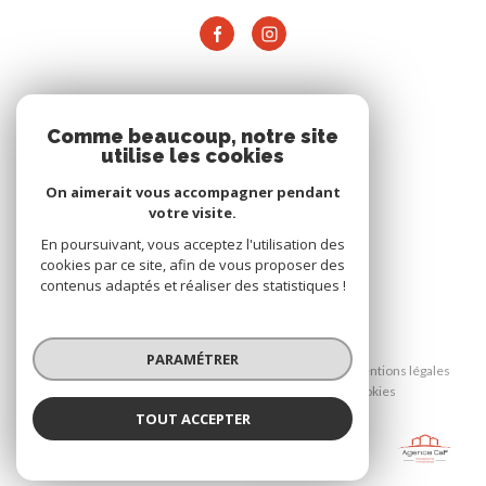
ADHÉRENTS
Comme beaucoup, notre site
utilise les cookies
On aimerait vous accompagner pendant
votre visite.
En poursuivant, vous acceptez l'utilisation des
cookies par ce site, afin de vous proposer des
contenus adaptés et réaliser des statistiques !
© 2026 | Tous droits réservés
PARAMÉTRER
Nos honoraires
Nos partenaires
Mentions légales
Admin
Politique RGPD
Cookies
TOUT ACCEPTER
AGENCE CAP
Réalisé par :
Agence