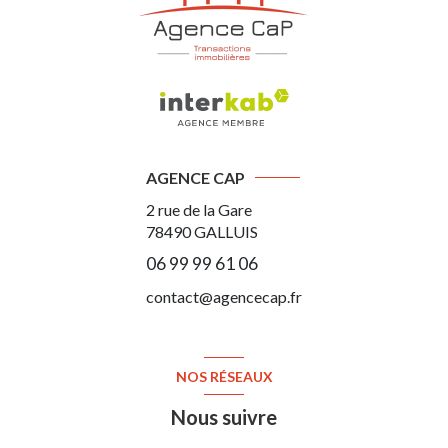
AGENCE CAP
2 rue de la Gare
78490
GALLUIS
06 99 99 61 06
contact@agencecap.fr
NOS RÉSEAUX
Nous suivre