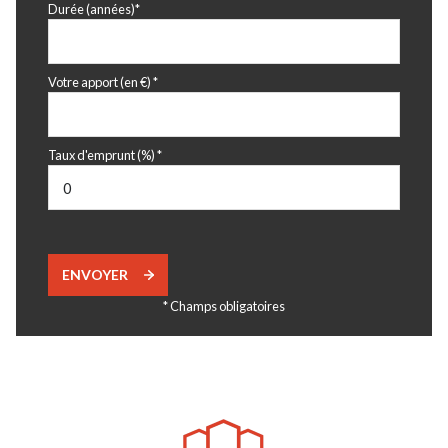
Durée (années)*
Votre apport (en €) *
Taux d'emprunt (%) *
ENVOYER
* Champs obligatoires