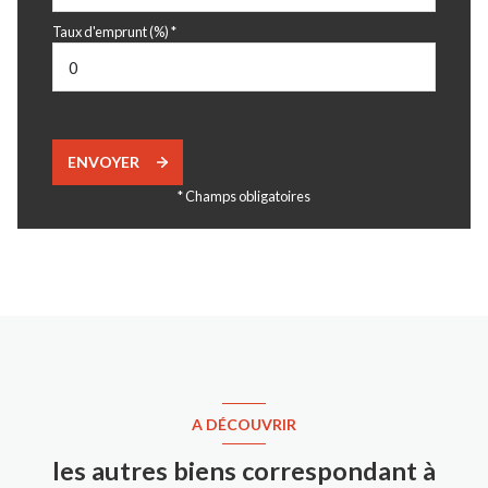
Taux d'emprunt (%) *
ENVOYER
* Champs obligatoires
A DÉCOUVRIR
les autres biens correspondant à