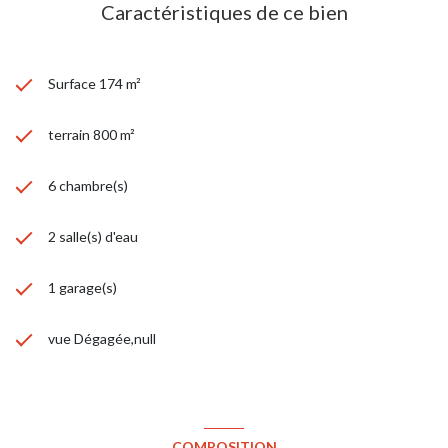
Caractéristiques de ce bien
Surface 174 m²
terrain 800 m²
6 chambre(s)
2 salle(s) d'eau
1 garage(s)
vue Dégagée,null
COMPOSITION