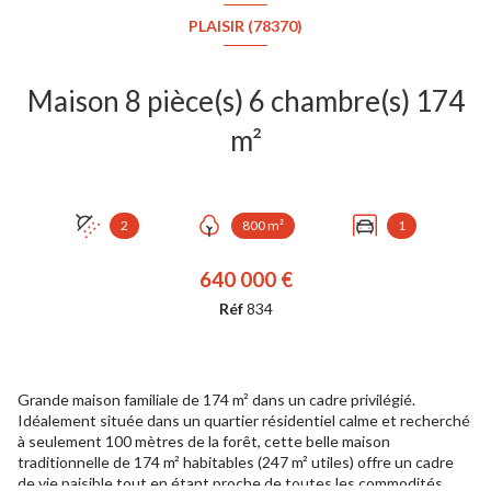
PLAISIR (78370)
Maison 8 pièce(s) 6 chambre(s) 174
m²
2
800 m²
1
640 000 €
Réf
834
Grande maison familiale de 174 m² dans un cadre privilégié.
Idéalement située dans un quartier résidentiel calme et recherché
à seulement 100 mètres de la forêt, cette belle maison
traditionnelle de 174 m² habitables (247 m² utiles) offre un cadre
de vie paisible tout en étant proche de toutes les commodités.