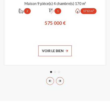
Maison 9 pièce(s) 4 chambre(s) 170 m²
2
1
1712 m²
575 000 €
VOIR LE BIEN