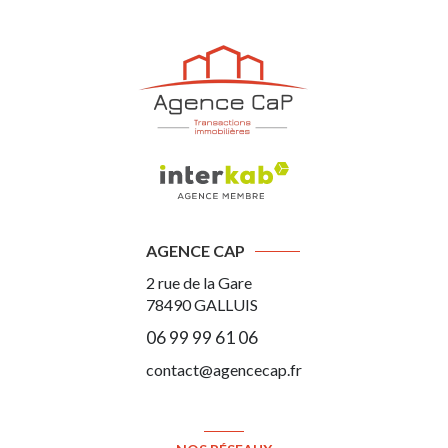
AGENCE CAP
2 rue de la Gare
78490
GALLUIS
06 99 99 61 06
contact@agencecap.fr