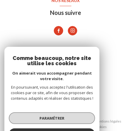
NOS RÉSEAUX
Nous suivre
ADHÉRENTS
Comme beaucoup, notre site
utilise les cookies
On aimerait vous accompagner pendant
votre visite.
En poursuivant, vous acceptez l'utilisation des
cookies par ce site, afin de vous proposer des
contenus adaptés et réaliser des statistiques !
© 2026 | Tous droits réservés
PARAMÉTRER
Nos honoraires
Nos partenaires
Mentions légales
Admin
Politique RGPD
Cookies