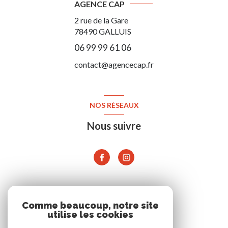
AGENCE CAP
2 rue de la Gare
78490
GALLUIS
06 99 99 61 06
contact@agencecap.fr
NOS RÉSEAUX
Nous suivre
ADHÉRENTS
Comme beaucoup, notre site
utilise les cookies