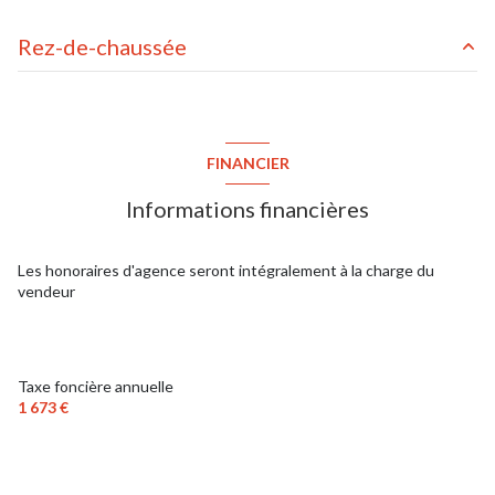
Rez-de-chaussée
terrain
132 m²
jardin
50 m²
FINANCIER
Informations financières
Les honoraires d'agence seront intégralement à la charge du
vendeur
Taxe foncière annuelle
1 673 €