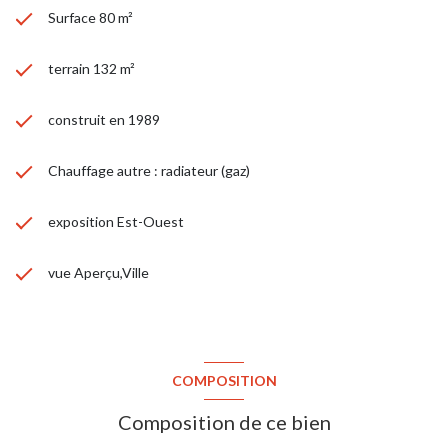
Surface 80 m²
terrain 132 m²
construit en 1989
Chauffage autre : radiateur (gaz)
exposition Est-Ouest
vue Aperçu,Ville
COMPOSITION
Composition de ce bien