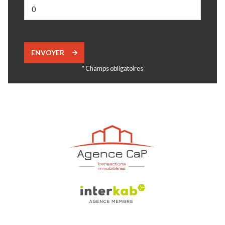
ENVOYER
* Champs obligatoires