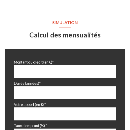
SIMULATION
Calcul des mensualités
Montant du crédit (en €)*
Durée (années)*
Votre apport (en €) *
Taux d'emprunt (%) *