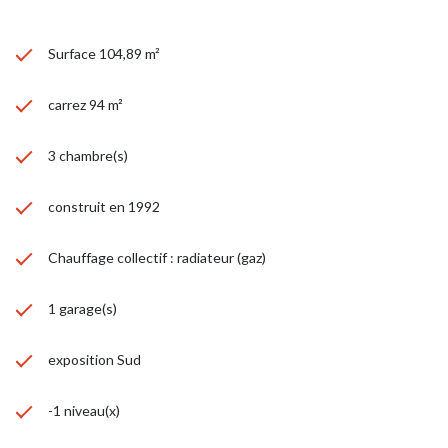
Surface 104,89 m²
carrez 94 m²
3 chambre(s)
construit en 1992
Chauffage collectif : radiateur (gaz)
1 garage(s)
exposition Sud
-1 niveau(x)