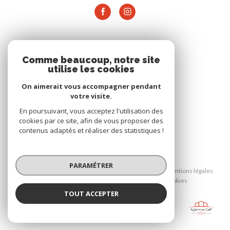
ADHÉRENTS
Comme beaucoup, notre site
utilise les cookies
On aimerait vous accompagner pendant
votre visite.
En poursuivant, vous acceptez l'utilisation des
cookies par ce site, afin de vous proposer des
contenus adaptés et réaliser des statistiques !
© 2026 | Tous droits réservés
PARAMÉTRER
Nos honoraires
Nos partenaires
Mentions légales
Admin
Politique RGPD
Cookies
TOUT ACCEPTER
AGENCE CAP
Réalisé par :
Agence