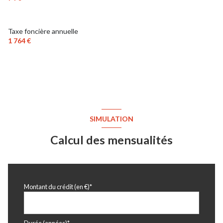
Taxe foncière annuelle
1 764 €
SIMULATION
Calcul des mensualités
Montant du crédit (en €)*