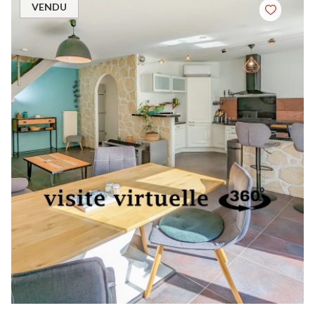
VENDU