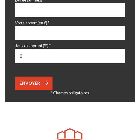
Durée (années)*
Votre apport (en €) *
Taux d'emprunt (%) *
ENVOYER
* Champs obligatoires