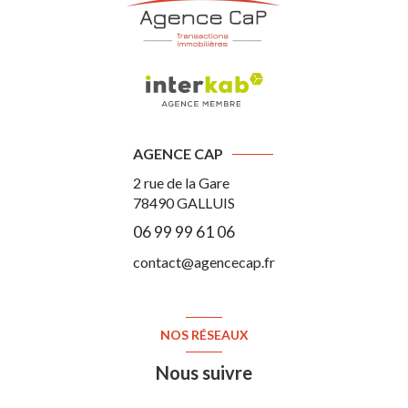
AGENCE CAP
2 rue de la Gare
78490
GALLUIS
06 99 99 61 06
contact@agencecap.fr
NOS RÉSEAUX
Nous suivre