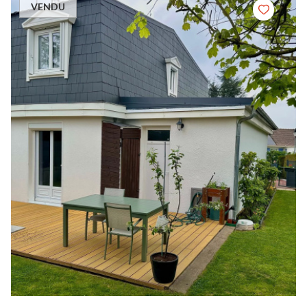
VENDU