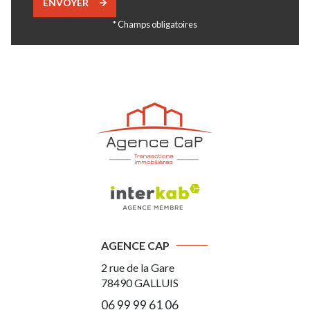
ENVOYER
* Champs obligatoires
AGENCE CAP
2 rue de la Gare
78490
GALLUIS
06 99 99 61 06