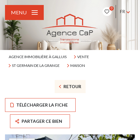
0
FR
MENU
AGENCE IMMOBILIÈRE À GALLUIS
VENTE
ST GERMAIN DE LA GRANGE
MAISON
RETOUR
TÉLÉCHARGER LA FICHE
PARTAGER CE BIEN