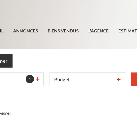
IL
ANNONCES
BIENS VENDUS
L'AGENCE
ESTIMA
imer
1
Budget
AISON