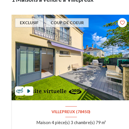
EXCLUSIF
COUP DE COEUR
VILLEPREUX (78450)
Maison 4 pièce(s) 3 chambre(s) 79 m²