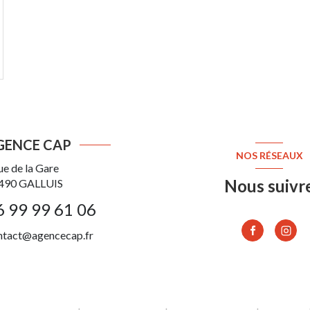
GENCE CAP
NOS RÉSEAUX
ue de la Gare
Nous suivr
490
GALLUIS
6 99 99 61 06
ntact@agencecap.fr