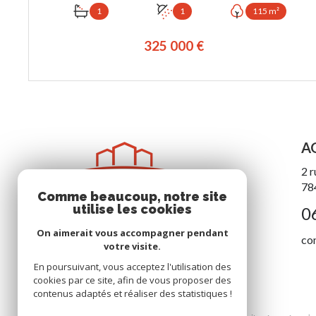
1
1
115 m²
325 000 €
VOIR LE BIEN
A
2 r
78
Comme beaucoup, notre site
utilise les cookies
0
On aimerait vous accompagner pendant
co
votre visite.
En poursuivant, vous acceptez l'utilisation des
cookies par ce site, afin de vous proposer des
contenus adaptés et réaliser des statistiques !