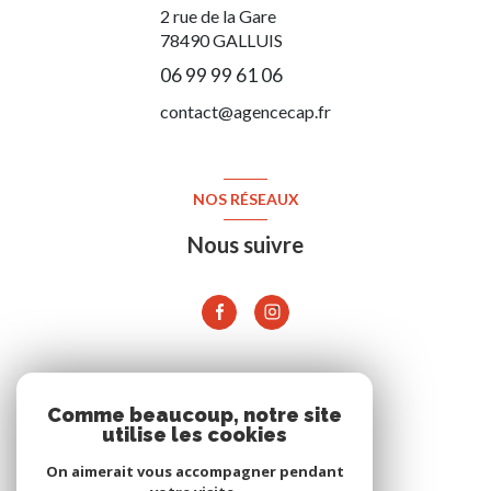
2 rue de la Gare
78490
GALLUIS
06 99 99 61 06
contact@agencecap.fr
NOS RÉSEAUX
Nous suivre
ADHÉRENTS
Comme beaucoup, notre site
utilise les cookies
On aimerait vous accompagner pendant