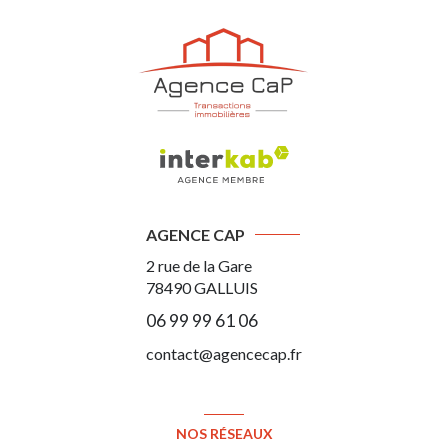
AGENCE CAP
2 rue de la Gare
78490
GALLUIS
06 99 99 61 06
contact@agencecap.fr
NOS RÉSEAUX