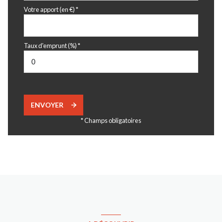
Votre apport (en €) *
Taux d'emprunt (%) *
ENVOYER
* Champs obligatoires