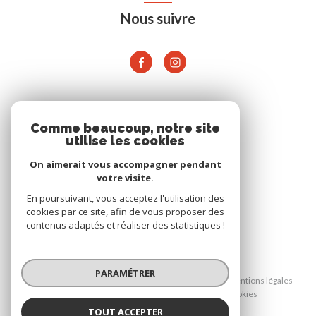
Nous suivre
ADHÉRENTS
Comme beaucoup, notre site
utilise les cookies
On aimerait vous accompagner pendant
votre visite.
En poursuivant, vous acceptez l'utilisation des
cookies par ce site, afin de vous proposer des
contenus adaptés et réaliser des statistiques !
© 2026 | Tous droits réservés
PARAMÉTRER
Nos honoraires
Nos partenaires
Mentions légales
Admin
Politique RGPD
Cookies
TOUT ACCEPTER