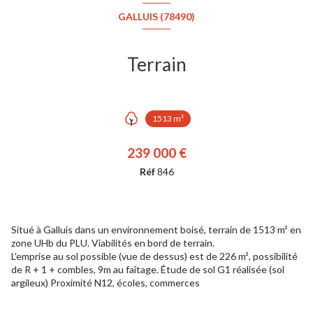
GALLUIS (78490)
Terrain
1513 m²
239 000 €
Réf
846
Situé à Galluis dans un environnement boisé, terrain de 1513 m² en
zone UHb du PLU. Viabilités en bord de terrain.
L'emprise au sol possible (vue de dessus) est de 226 m², possibilité
de R + 1 + combles, 9m au faîtage. Étude de sol G1 réalisée (sol
argileux) Proximité N12, écoles, commerces