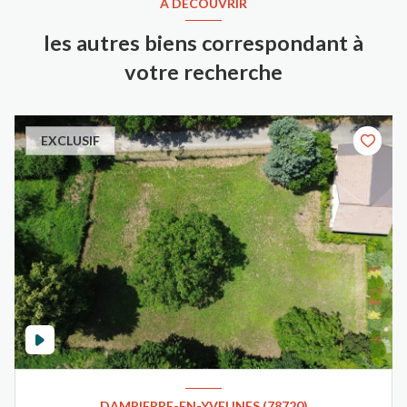
A DÉCOUVRIR
les autres biens correspondant à
votre recherche
EXCLUSIF
DAMPIERRE-EN-YVELINES (78720)