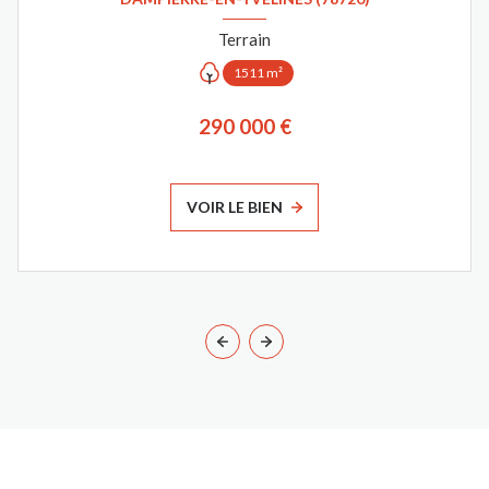
Terrain
1511 m²
290 000 €
VOIR LE BIEN