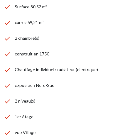
Surface 80,52 m²
carrez 69,21 m²
2 chambre(s)
construit en 1750
Chauffage individuel : radiateur (electrique)
exposition Nord-Sud
2 niveau(x)
1er étage
vue Village