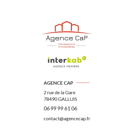
AGENCE CAP
2 rue de la Gare
78490
GALLUIS
06 99 99 61 06
contact@agencecap.fr