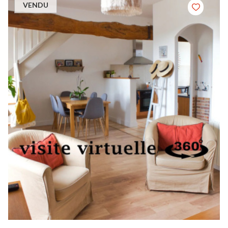
VENDU