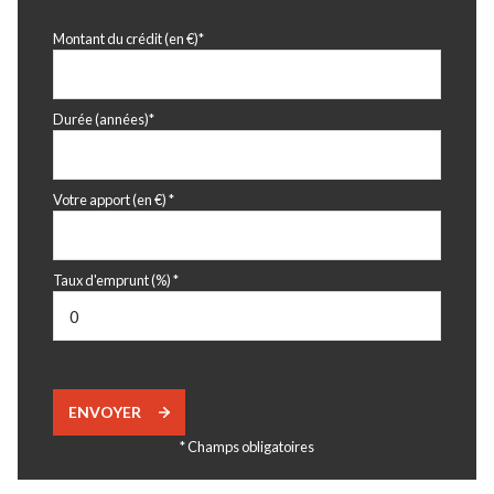
Montant du crédit (en €)*
Durée (années)*
Votre apport (en €) *
Taux d'emprunt (%) *
ENVOYER
* Champs obligatoires