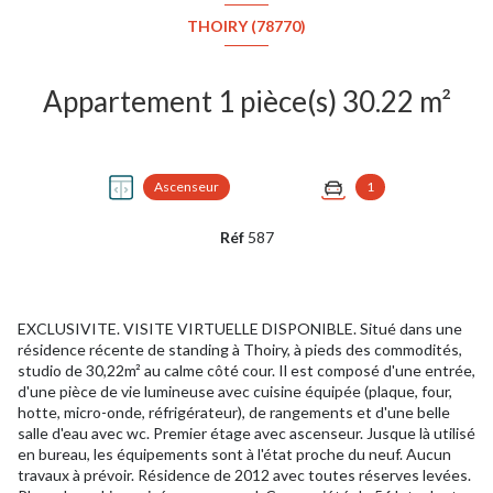
THOIRY (78770)
Appartement 1 pièce(s) 30.22 m²
Ascenseur
1
Réf
587
EXCLUSIVITE. VISITE VIRTUELLE DISPONIBLE. Situé dans une
résidence récente de standing à Thoiry, à pieds des commodités,
studio de 30,22m² au calme côté cour. Il est composé d'une entrée,
d'une pièce de vie lumineuse avec cuisine équipée (plaque, four,
hotte, micro-onde, réfrigérateur), de rangements et d'une belle
salle d'eau avec wc. Premier étage avec ascenseur. Jusque là utilisé
en bureau, les équipements sont à l'état proche du neuf. Aucun
travaux à prévoir. Résidence de 2012 avec toutes réserves levées.