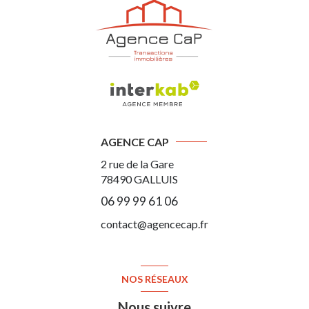
AGENCE CAP
2 rue de la Gare
78490
GALLUIS
06 99 99 61 06
contact@agencecap.fr
NOS RÉSEAUX
Nous suivre