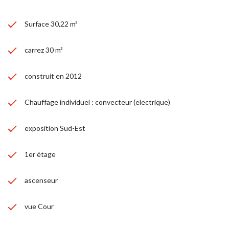
Surface 30,22 m²
carrez 30 m²
construit en 2012
Chauffage individuel : convecteur (electrique)
exposition Sud-Est
1er étage
ascenseur
vue Cour