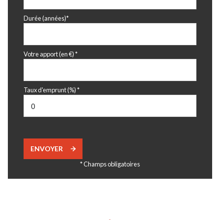
Durée (années)*
Votre apport (en €) *
Taux d'emprunt (%) *
ENVOYER
* Champs obligatoires