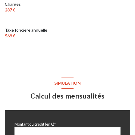
Charges
287 €
Taxe foncière annuelle
569 €
SIMULATION
Calcul des mensualités
Montant du crédit (en €)*