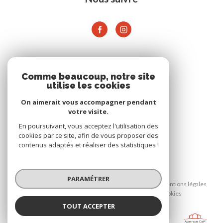
ADHÉRENTS
Comme beaucoup, notre site
utilise les cookies
On aimerait vous accompagner pendant
votre visite.
En poursuivant, vous acceptez l'utilisation des
cookies par ce site, afin de vous proposer des
contenus adaptés et réaliser des statistiques !
© 2026 | Tous droits réservés
PARAMÉTRER
Nos honoraires
Nos partenaires
Mentions légales
Admin
Politique RGPD
Cookies
TOUT ACCEPTER
AGENCE CAP
Réalisé par :