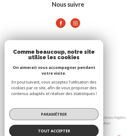
Nous suivre
ADHÉRENTS
Comme beaucoup, notre site
utilise les cookies
On aimerait vous accompagner pendant
votre visite.
En poursuivant, vous acceptez l'utilisation des
cookies par ce site, afin de vous proposer des
contenus adaptés et réaliser des statistiques !
© 2026 | Tous droits réservés
PARAMÉTRER
Nos honoraires
Nos partenaires
Mentions légales
Admin
Politique RGPD
Cookies
TOUT ACCEPTER