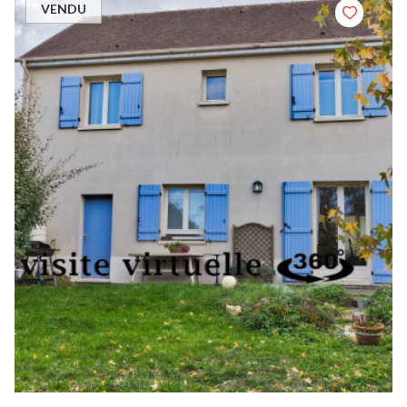
VENDU