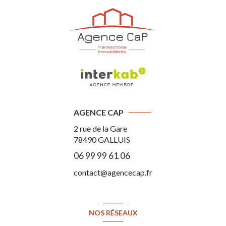
AGENCE CAP
2 rue de la Gare
78490
GALLUIS
06 99 99 61 06
contact@agencecap.fr
NOS RÉSEAUX