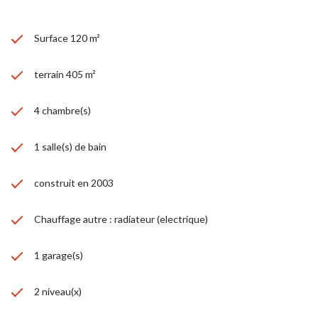
Surface 120 m²
terrain 405 m²
4 chambre(s)
1 salle(s) de bain
construit en 2003
Chauffage autre : radiateur (electrique)
1 garage(s)
2 niveau(x)