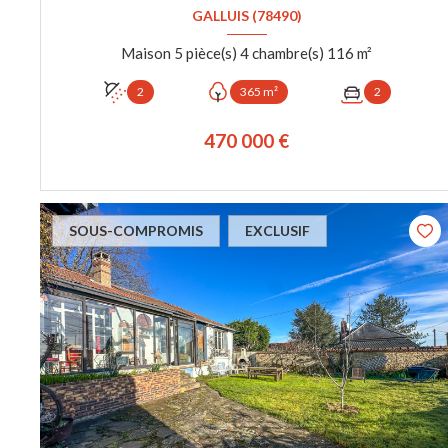
GALLUIS (78490)
Maison 5 pièce(s) 4 chambre(s) 116 m²
2
365 m²
2
470 000 €
VOIR LE BIEN
SOUS-COMPROMIS
EXCLUSIF