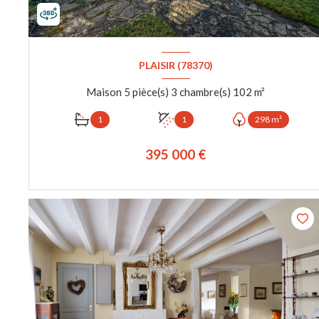
PLAISIR (78370)
Maison 5 pièce(s) 3 chambre(s) 102 m²
1
1
298 m²
395 000 €
VOIR LE BIEN