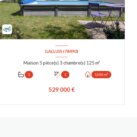
GALLUIS (78490)
Maison 5 pièce(s) 3 chambre(s) 125 m²
1
1
1203 m²
529 000 €
VOIR LE BIEN