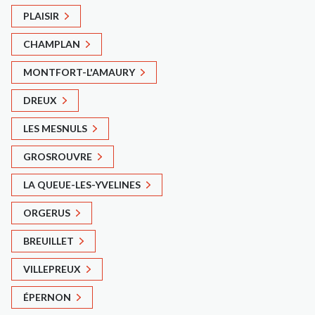
PLAISIR
CHAMPLAN
MONTFORT-L'AMAURY
DREUX
LES MESNULS
GROSROUVRE
LA QUEUE-LES-YVELINES
ORGERUS
BREUILLET
VILLEPREUX
ÉPERNON