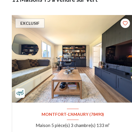
EXCLUSIF
MONTFORT-L'AMAURY (78490)
Maison 5 pièce(s) 3 chambre(s) 133 m²