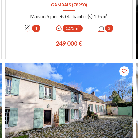
GAMBAIS (78950)
Maison 5 pièce(s) 4 chambre(s) 135 m²
1
1275 m²
3
249 000 €
VOIR LE BIEN