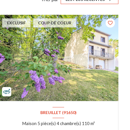
EXCLUSIF
COUP DE COEUR
BREUILLET (91650)
Maison 5 pièce(s) 4 chambre(s) 110 m²