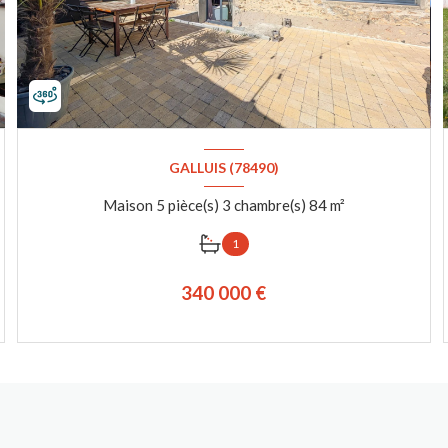
GALLUIS (78490)
Maison 5 pièce(s) 3 chambre(s) 84 m²
1
340 000 €
VOIR LE BIEN