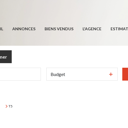
IL
ANNONCES
BIENS VENDUS
L'AGENCE
ESTIMA
imer
Budget
T5