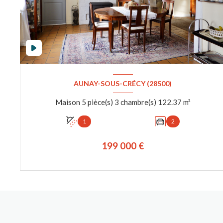
AUNAY-SOUS-CRÉCY (28500)
Maison 5 pièce(s) 3 chambre(s) 122.37 m²
1
2
199 000 €
VOIR LE BIEN