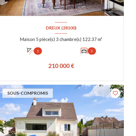
DREUX (28100)
Maison 5 pièce(s) 3 chambre(s) 122.37 m²
1
2
210 000 €
VOIR LE BIEN
SOUS-COMPROMIS