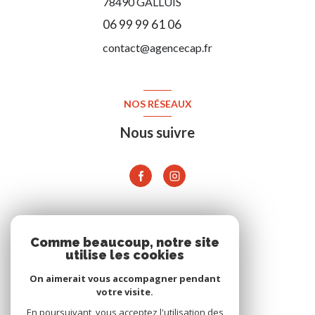
78490
GALLUIS
06 99 99 61 06
contact@agencecap.fr
NOS RÉSEAUX
Nous suivre
ADHÉRENTS
Comme beaucoup, notre site
utilise les cookies
On aimerait vous accompagner pendant
votre visite.
En poursuivant, vous acceptez l'utilisation des