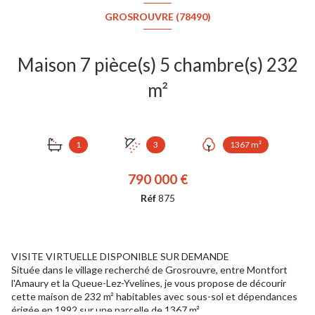
GROSROUVRE (78490)
Maison 7 pièce(s) 5 chambre(s) 232
m²
1
3
1367 m²
790 000 €
Réf
875
VISITE VIRTUELLE DISPONIBLE SUR DEMANDE
Située dans le village recherché de Grosrouvre, entre Montfort
l'Amaury et la Queue-Lez-Yvelines, je vous propose de décourir
cette maison de 232 m² habitables avec sous-sol et dépendances
érigée en 1992 sur une parcelle de 1367 m².