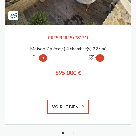
CRESPIÈRES (78121)
Maison 7 pièce(s) 4 chambre(s) 225 m²
1
1
695 000 €
VOIR LE BIEN