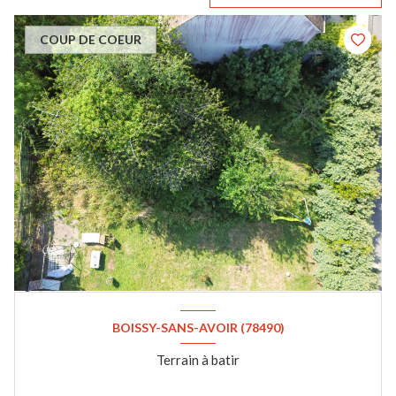
COUP DE COEUR
BOISSY-SANS-AVOIR (78490)
Terrain à batir