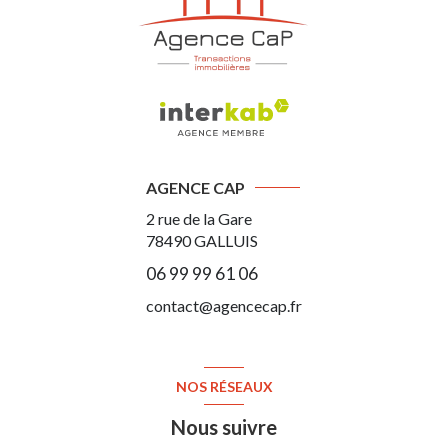
AGENCE CAP
2 rue de la Gare
78490
GALLUIS
06 99 99 61 06
contact@agencecap.fr
NOS RÉSEAUX
Nous suivre