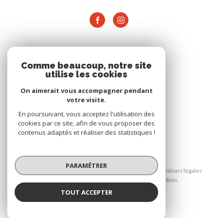
ADHÉRENTS
Comme beaucoup, notre site
utilise les cookies
On aimerait vous accompagner pendant
votre visite.
En poursuivant, vous acceptez l'utilisation des
cookies par ce site, afin de vous proposer des
contenus adaptés et réaliser des statistiques !
© 2026 | Tous droits réservés
PARAMÉTRER
Nos honoraires
Nos partenaires
Mentions légales
Admin
Politique RGPD
Cookies
TOUT ACCEPTER
Réalisé par :